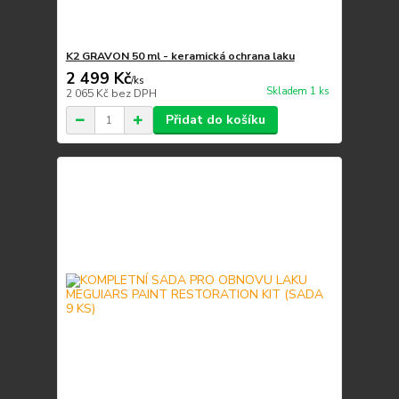
K2 GRAVON 50 ml - keramická ochrana laku
2 499 Kč
/
ks
Skladem 1 ks
2 065 Kč
bez DPH
Přidat do košíku