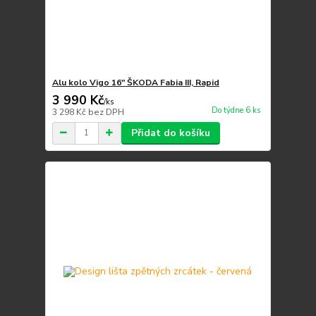
Alu kolo Vigo 16" ŠKODA Fabia III, Rapid
3 990 Kč
/
ks
Do týdne 6 ks
3 298 Kč
bez DPH
Přidat do košíku