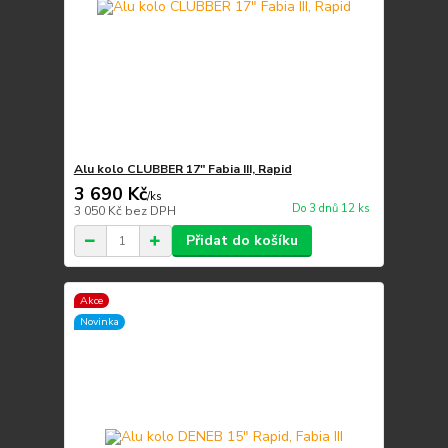
Alu kolo CLUBBER 17" Fabia III, Rapid
3 690 Kč
/
ks
Do 3 dnů 12 ks
3 050 Kč
bez DPH
Přidat do košíku
Akce
Novinka