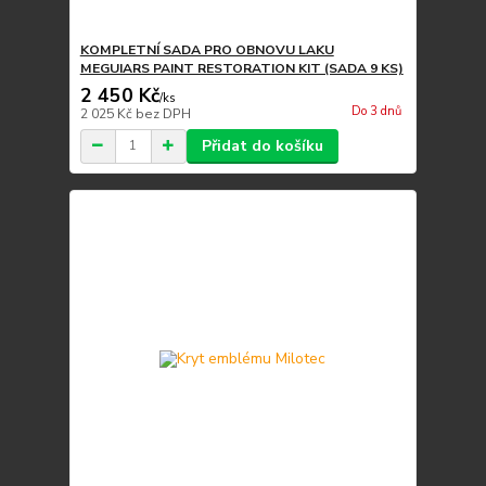
KOMPLETNÍ SADA PRO OBNOVU LAKU
MEGUIARS PAINT RESTORATION KIT (SADA 9 KS)
2 450 Kč
/
ks
Do 3 dnů
2 025 Kč
bez DPH
Přidat do košíku