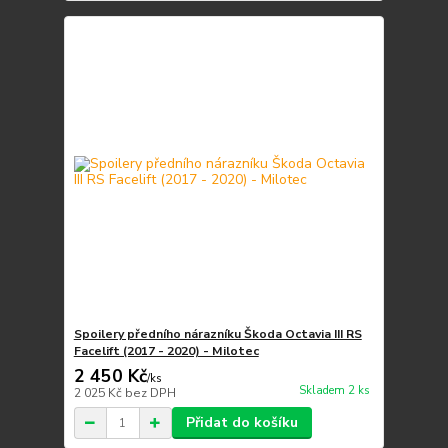
Spoilery předního nárazníku Škoda Octavia III RS
Facelift (2017 - 2020) - Milotec
2 450 Kč
/
ks
Skladem 2 ks
2 025 Kč
bez DPH
Přidat do košíku