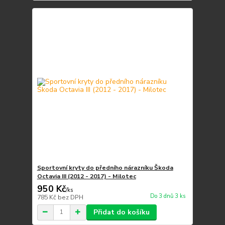
Sportovní kryty do předního nárazníku Škoda
Octavia III (2012 - 2017) - Milotec
950 Kč
/
ks
Do 3 dnů 3 ks
785 Kč
bez DPH
Přidat do košíku