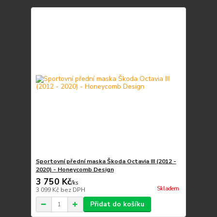
Sportovní přední maska Škoda Octavia III (2012 -
2020) - Honeycomb Design
3 750 Kč
/
ks
Skladem
3 099 Kč
bez DPH
Přidat do košíku