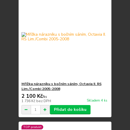
Mřížka nárazníku s bočním sáním, Octavia II. RS
Lim./Combi 2005-2008
2 100 Kč
/
ks
Skladem 4 ks
1 736 Kč
bez DPH
Přidat do košíku
TOP produkt