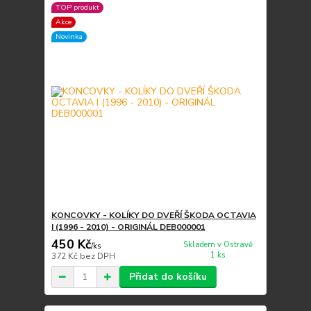
TOP produkt
Akce
Novinka
KONCOVKY - KOLÍKY DO DVEŘÍ ŠKODA OCTAVIA
I (1996 - 2010) - ORIGINÁL DEB000001
450 Kč
Skladem v Ostravě
/
ks
1 ks
372 Kč
bez DPH
Přidat do košíku