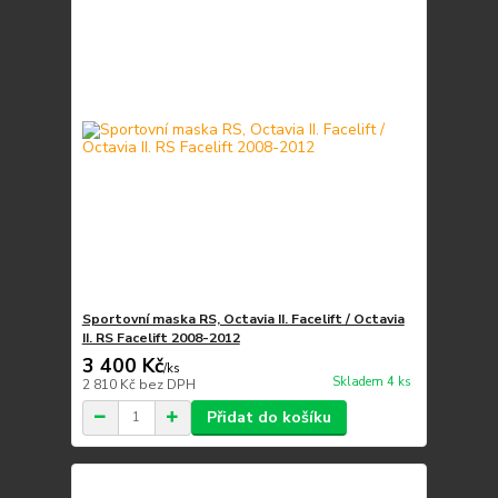
Sportovní maska RS, Octavia II. Facelift / Octavia
II. RS Facelift 2008-2012
3 400 Kč
/
ks
Skladem 4 ks
2 810 Kč
bez DPH
Přidat do košíku