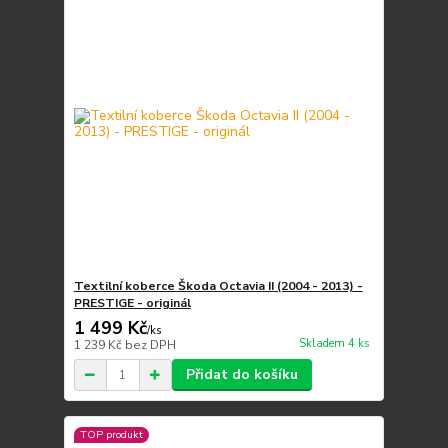
Textilní koberce Škoda Octavia II (2004 - 2013) -
PRESTIGE - originál
1 499 Kč
/
ks
Skladem 4 ks
1 239 Kč
bez DPH
Přidat do košíku
TOP produkt