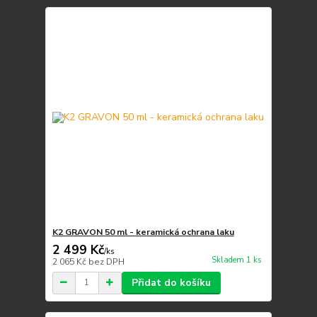
K2 GRAVON 50 ml - keramická ochrana laku
2 499 Kč
/
ks
Skladem 1 ks
2 065 Kč
bez DPH
Přidat do košíku