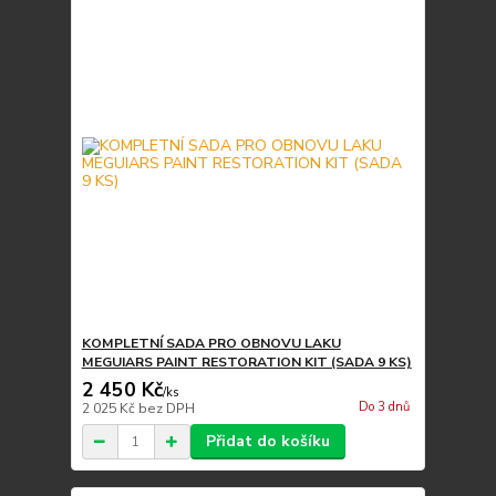
KOMPLETNÍ SADA PRO OBNOVU LAKU
MEGUIARS PAINT RESTORATION KIT (SADA 9 KS)
2 450 Kč
/
ks
Do 3 dnů
2 025 Kč
bez DPH
Přidat do košíku