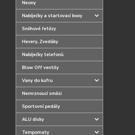
Neony
Nabíječky a startovací boxy
Sněhové řetězy
Hevery, Zvedáky
Nabíječky telefonů
Blow Off ventily
Vany do kufru
Nemrznoucí směsi
Sportovní pedály
ALU disky
Tempomaty