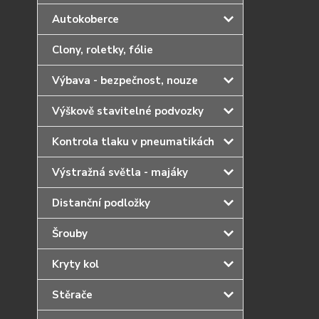
Autokoberce
Clony, roletky, fólie
Výbava - bezpečnost, nouze
Výškově stavitelné podvozky
Kontrola tlaku v pneumatikách
Výstražná světla - majáky
Distanční podložky
Šrouby
Kryty kol
Stěrače