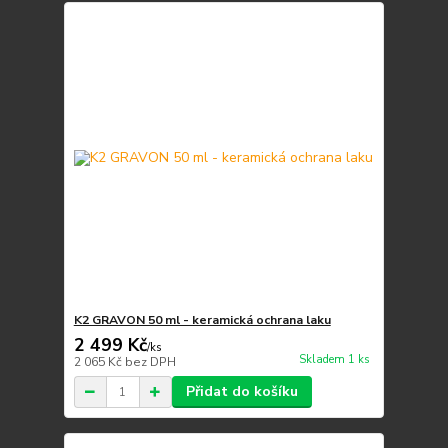
K2 GRAVON 50 ml - keramická ochrana laku
2 499 Kč
/
ks
Skladem 1 ks
2 065 Kč
bez DPH
Přidat do košíku