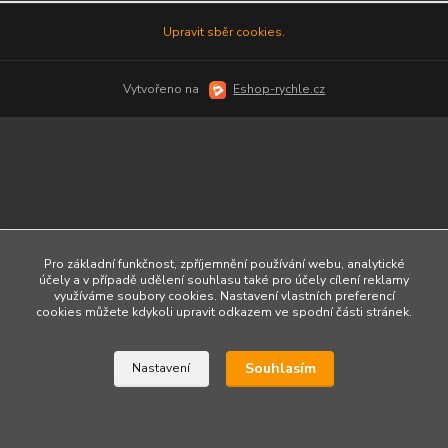
Upravit sběr cookies.
Vytvořeno na
Eshop-rychle.cz
Pro základní funkčnost, zpříjemnění používání webu, analytické
účely a v případě udělení souhlasu také pro účely cílení reklamy
využíváme soubory cookies. Nastavení vlastních preferencí
cookies můžete kdykoli upravit odkazem ve spodní části stránek.
Souhlasím
Nastavení