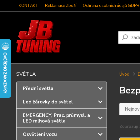
KONTAKT
Reklamace Zboží
Ochrana osobních údajů GDPR
SVĚTLA
Úvod
D
Bezp
Přední světla
Led žárovky do světel
Nejnově
EMERGENCY, Prac. průmysl. a
LED mlhová světla
Zobrazuji 
Osvětlení vozu