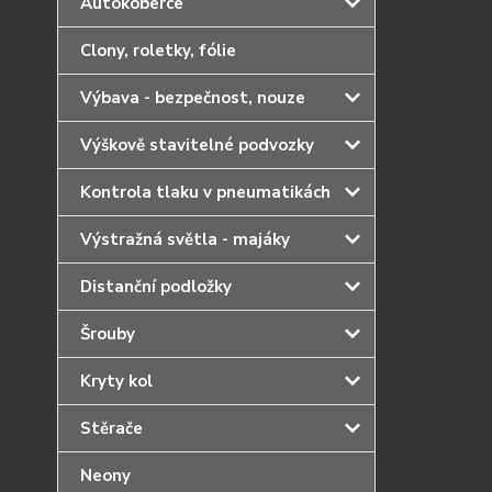
Autokoberce
Clony, roletky, fólie
Výbava - bezpečnost, nouze
Výškově stavitelné podvozky
Kontrola tlaku v pneumatikách
Výstražná světla - majáky
Distanční podložky
Šrouby
Kryty kol
Stěrače
Neony