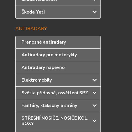
Škoda Yeti
ANTIRADARY
Přenosné antiradary
Antiradary pro motocykly
Antiradary napevno
Elektromobily
Světla přídavná, osvětlení SPZ
Fanfáry, klaksony a sirény
STŘEŠNÍ NOSIČE, NOSIČE KOL,
BOXY