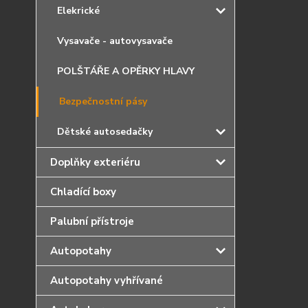
Elekrické
Vysavače - autovysavače
POLŠTÁŘE A OPĚRKY HLAVY
Bezpečnostní pásy
Dětské autosedačky
Doplňky exteriéru
Chladící boxy
Palubní přístroje
Autopotahy
Autopotahy vyhřívané