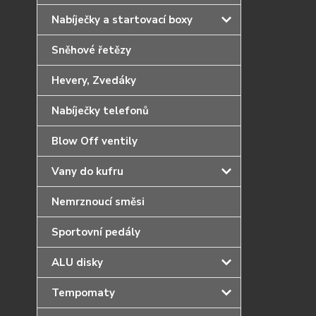
Nabíječky a startovací boxy
Sněhové řetězy
Hevery, Zvedáky
Nabíječky telefonů
Blow Off ventily
Vany do kufru
Nemrznoucí směsi
Sportovní pedály
ALU disky
Tempomaty