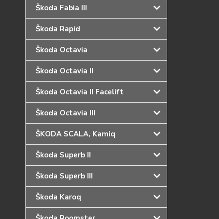
Škoda Fabia III
Škoda Rapid
Škoda Octavia
Škoda Octavia II
Škoda Octavia II Facelift
Škoda Octavia III
ŠKODA SCALA, Kamiq
Škoda Superb II
Škoda Superb III
Škoda Karoq
Škoda Roomster