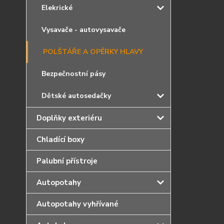
Elekrické
Vysavače - autovysavače
POLŠTÁŘE A OPĚRKY HLAVY
Bezpečnostní pásy
Dětské autosedačky
Doplňky exteriéru
Chladící boxy
Palubní přístroje
Autopotahy
Autopotahy vyhřívané