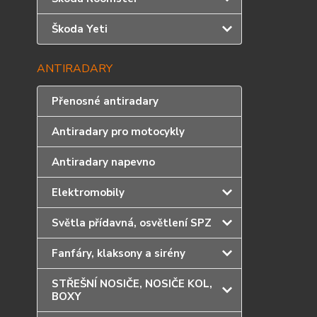
Škoda Yeti
ANTIRADARY
Přenosné antiradary
Antiradary pro motocykly
Antiradary napevno
Elektromobily
Světla přídavná, osvětlení SPZ
Fanfáry, klaksony a sirény
STŘEŠNÍ NOSIČE, NOSIČE KOL,
BOXY