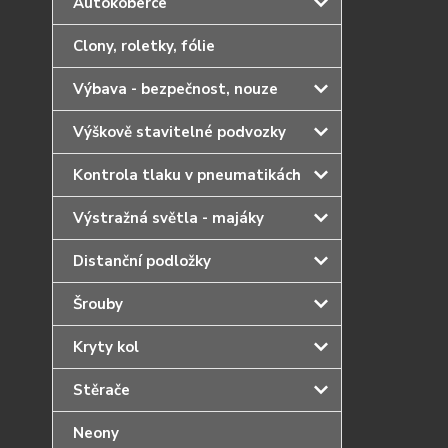
Autokoberce
Clony, roletky, fólie
Výbava - bezpečnost, nouze
Výškově stavitelné podvozky
Kontrola tlaku v pneumatikách
Výstražná světla - majáky
Distanční podložky
Šrouby
Kryty kol
Stěrače
Neony