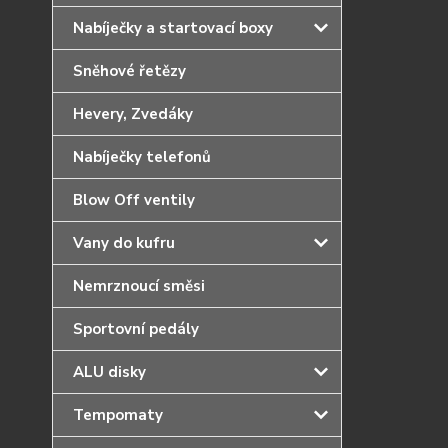
Nabíječky a startovací boxy
Sněhové řetězy
Hevery, Zvedáky
Nabíječky telefonů
Blow Off ventily
Vany do kufru
Nemrznoucí směsi
Sportovní pedály
ALU disky
Tempomaty