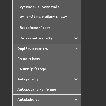
Vysavače - autovysavače
POLŠTÁŘE A OPĚRKY HLAVY
Bezpečnostní pásy
Dětské autosedačky
Doplňky exteriéru
Chladící boxy
Palubní přístroje
Autopotahy
Autopotahy vyhřívané
Autokoberce