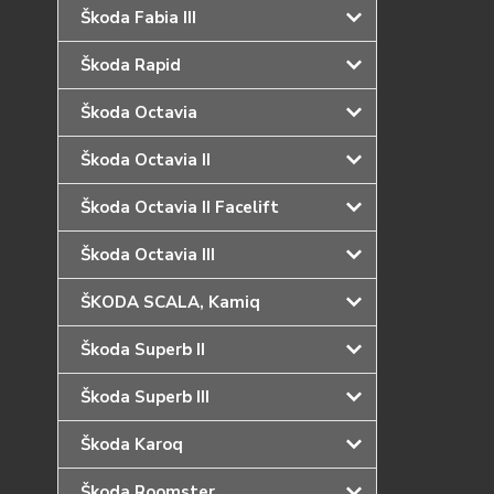
Škoda Fabia III
Škoda Rapid
Škoda Octavia
Škoda Octavia II
Škoda Octavia II Facelift
Škoda Octavia III
ŠKODA SCALA, Kamiq
Škoda Superb II
Škoda Superb III
Škoda Karoq
Škoda Roomster