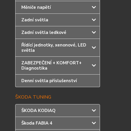
Měniče napětí
Zadní světla
Zadní světla ledkové
Řídící jednotky, xenonové, LED
světla
ZABEZPEČENÍ + KOMFORT+
Diagnostika
Denní světla příslušenství
ŠKODA TUNING
ŠKODA KODIAQ
Škoda FABIA 4