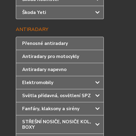
Škoda Yeti
ANTIRADARY
Přenosné antiradary
Antiradary pro motocykly
Antiradary napevno
Elektromobily
Světla přídavná, osvětlení SPZ
Fanfáry, klaksony a sirény
STŘEŠNÍ NOSIČE, NOSIČE KOL,
BOXY