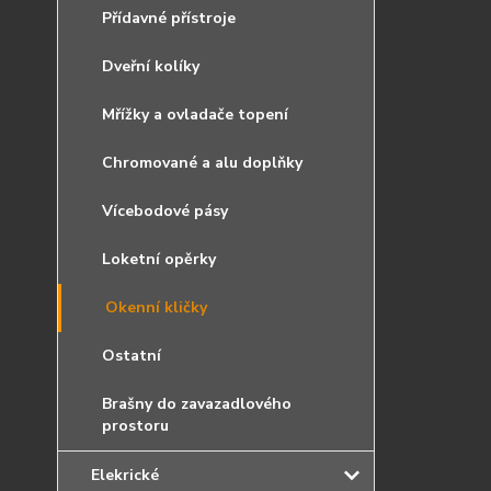
Přídavné přístroje
Dveřní kolíky
Mřížky a ovladače topení
Chromované a alu doplňky
Vícebodové pásy
Loketní opěrky
Okenní kličky
Ostatní
Brašny do zavazadlového
prostoru
Elekrické