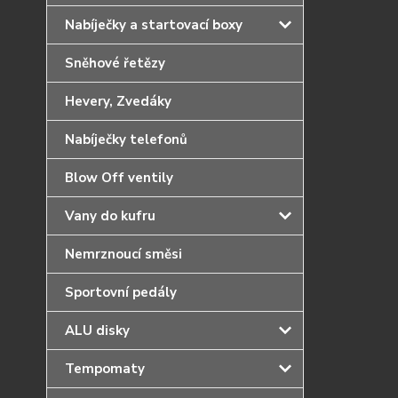
Nabíječky a startovací boxy
Sněhové řetězy
Hevery, Zvedáky
Nabíječky telefonů
Blow Off ventily
Vany do kufru
Nemrznoucí směsi
Sportovní pedály
ALU disky
Tempomaty