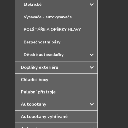
Elekrické
Vysavače - autovysavače
POLŠTÁŘE A OPĚRKY HLAVY
Bezpečnostní pásy
Dětské autosedačky
Doplňky exteriéru
Chladící boxy
Palubní přístroje
Autopotahy
Autopotahy vyhřívané