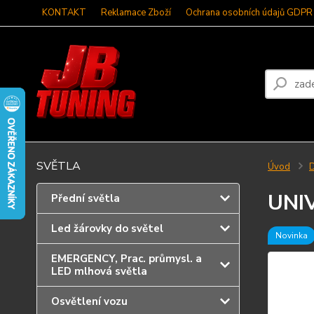
KONTAKT
Reklamace Zboží
Ochrana osobních údajů GDPR
SVĚTLA
Úvod
D
UNI
Přední světla
Led žárovky do světel
Novinka
EMERGENCY, Prac. průmysl. a
LED mlhová světla
Osvětlení vozu