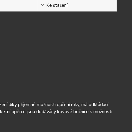
Ke stažení
zení díky příjemné možnosti opření ruky, má odkládací
oketní opěrce jsou dodávány kovové bočnice s možnosti