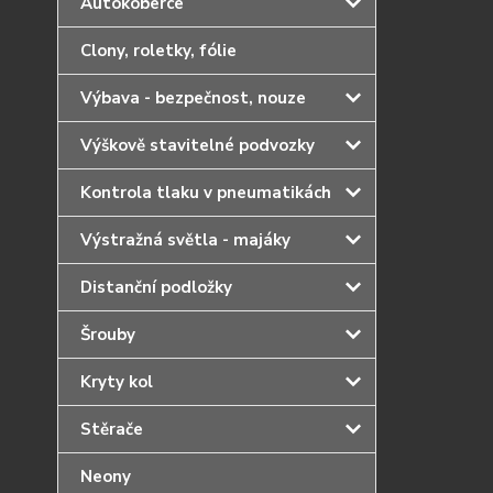
Autokoberce
Clony, roletky, fólie
Výbava - bezpečnost, nouze
Výškově stavitelné podvozky
Kontrola tlaku v pneumatikách
Výstražná světla - majáky
Distanční podložky
Šrouby
Kryty kol
Stěrače
Neony