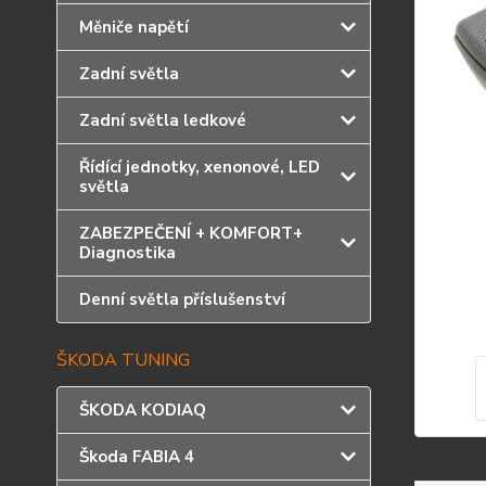
Měniče napětí
Zadní světla
Zadní světla ledkové
Řídící jednotky, xenonové, LED
světla
ZABEZPEČENÍ + KOMFORT+
Diagnostika
Denní světla příslušenství
ŠKODA TUNING
ŠKODA KODIAQ
Škoda FABIA 4