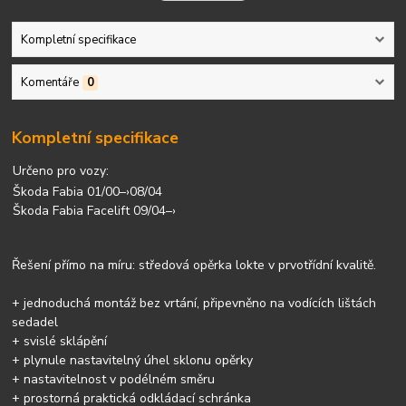
Kompletní specifikace
Komentáře
0
Kompletní specifikace
Určeno pro vozy:
Škoda Fabia 01/00–›08/04
Škoda Fabia Facelift 09/04–›
Řešení přímo na míru: středová opěrka lokte v prvotřídní kvalitě.
+ jednoduchá montáž bez vrtání, připevněno na vodících lištách
sedadel
+ svislé sklápění
+ plynule nastavitelný úhel sklonu opěrky
+ nastavitelnost v podélném směru
+ prostorná praktická odkládací schránka