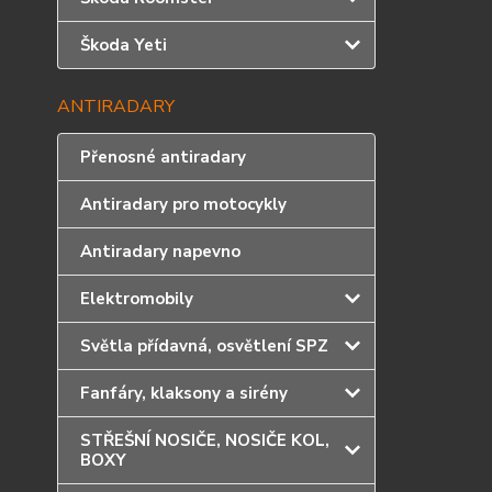
Škoda Yeti
ANTIRADARY
Přenosné antiradary
Antiradary pro motocykly
Antiradary napevno
Elektromobily
Světla přídavná, osvětlení SPZ
Fanfáry, klaksony a sirény
STŘEŠNÍ NOSIČE, NOSIČE KOL,
BOXY