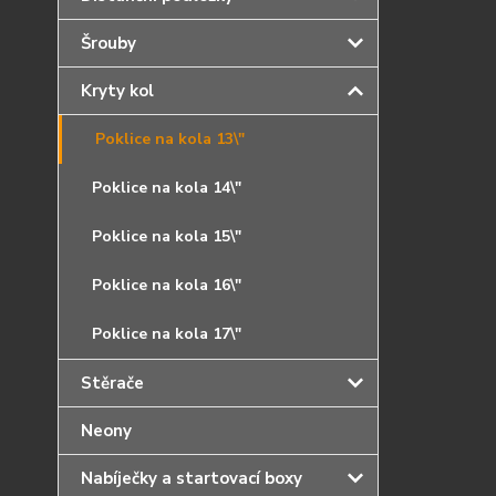
Šrouby
Kryty kol
Poklice na kola 13\"
Poklice na kola 14\"
Poklice na kola 15\"
Poklice na kola 16\"
Poklice na kola 17\"
Stěrače
Neony
Nabíječky a startovací boxy