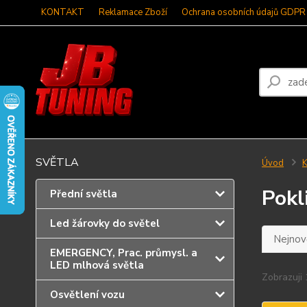
KONTAKT
Reklamace Zboží
Ochrana osobních údajů GDPR
SVĚTLA
Úvod
K
Pokl
Přední světla
Led žárovky do světel
Nejnově
EMERGENCY, Prac. průmysl. a
LED mlhová světla
Zobrazuji 
Osvětlení vozu