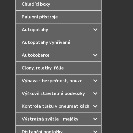
Chladící boxy
Palubní přístroje
Autopotahy
Autopotahy vyhřívané
Autokoberce
Clony, roletky, fólie
Výbava - bezpečnost, nouze
Výškově stavitelné podvozky
Kontrola tlaku v pneumatikách
Výstražná světla - majáky
Distanční podložky