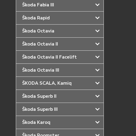
Škoda Fabia III
Škoda Rapid
Škoda Octavia
Škoda Octavia II
Škoda Octavia II Facelift
Škoda Octavia III
ŠKODA SCALA, Kamiq
Škoda Superb II
Škoda Superb III
Škoda Karoq
Škoda Roomster