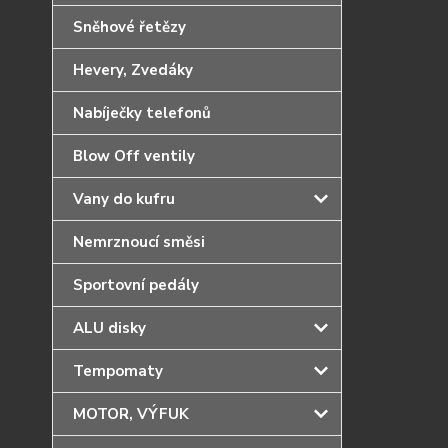
Sněhové řetězy
Hevery, Zvedáky
Nabíječky telefonů
Blow Off ventily
Vany do kufru
Nemrznoucí směsi
Sportovní pedály
ALU disky
Tempomaty
MOTOR, VÝFUK