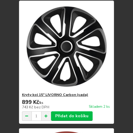
Kryty kol 15" LIVORNO Carbon (sada)
899 Kč
/
ks
Skladem 2 ks
743 Kč
bez DPH
Přidat do košíku