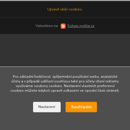
Upravit sběr cookies.
Vytvořeno na
Eshop-rychle.cz
Pro základní funkčnost, zpříjemnění používání webu, analytické
účely a v případě udělení souhlasu také pro účely cílení reklamy
využíváme soubory cookies. Nastavení vlastních preferencí
cookies můžete kdykoli upravit odkazem ve spodní části stránek.
Souhlasím
Nastavení