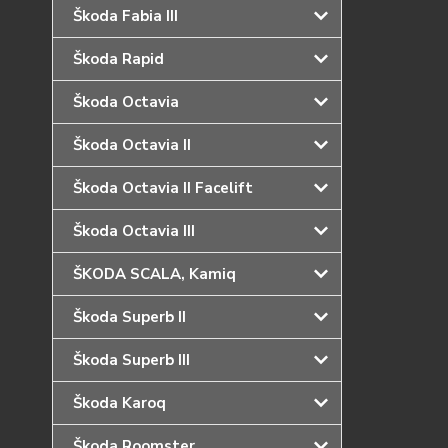
Škoda Fabia III
Škoda Rapid
Škoda Octavia
Škoda Octavia II
Škoda Octavia II Facelift
Škoda Octavia III
ŠKODA SCALA, Kamiq
Škoda Superb II
Škoda Superb III
Škoda Karoq
Škoda Roomster