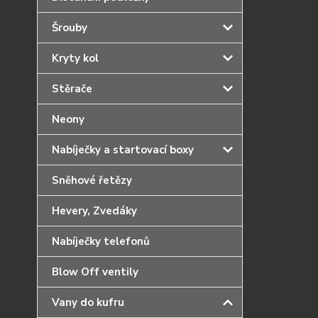
Šrouby
Kryty kol
Stěrače
Neony
Nabíječky a startovací boxy
Sněhové řetězy
Hevery, Zvedáky
Nabíječky telefonů
Blow Off ventily
Vany do kufru