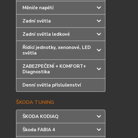
Měniče napětí
Zadní světla
Zadní světla ledkové
Řídící jednotky, xenonové, LED
světla
ZABEZPEČENÍ + KOMFORT+
Diagnostika
Denní světla příslušenství
ŠKODA TUNING
ŠKODA KODIAQ
Škoda FABIA 4