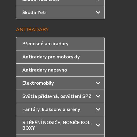
Škoda Yeti
ANTIRADARY
Přenosné antiradary
Antiradary pro motocykly
Antiradary napevno
Elektromobily
Světla přídavná, osvětlení SPZ
Fanfáry, klaksony a sirény
STŘEŠNÍ NOSIČE, NOSIČE KOL,
BOXY