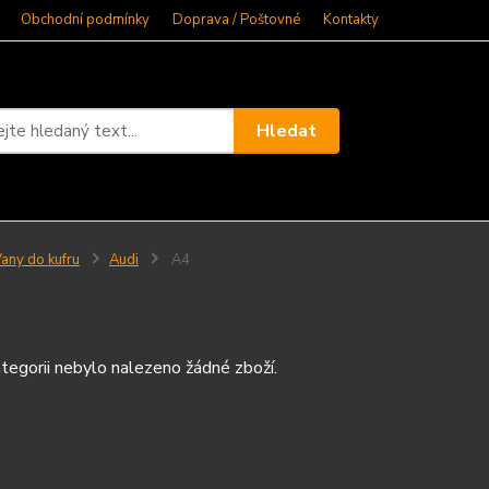
Obchodní podmínky
Doprava / Poštovné
Kontakty
Hledat
any do kufru
Audi
A4
tegorii nebylo nalezeno žádné zboží.