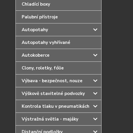
Chladící boxy
Palubní přístroje
Autopotahy
Autopotahy vyhřívané
Autokoberce
Clony, roletky, fólie
Výbava - bezpečnost, nouze
Výškově stavitelné podvozky
Kontrola tlaku v pneumatikách
Výstražná světla - majáky
Distanční podložky