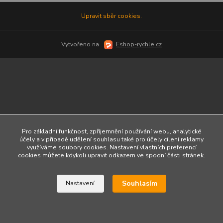
Upravit sběr cookies.
Vytvořeno na
Eshop-rychle.cz
Pro základní funkčnost, zpříjemnění používání webu, analytické
účely a v případě udělení souhlasu také pro účely cílení reklamy
využíváme soubory cookies. Nastavení vlastních preferencí
cookies můžete kdykoli upravit odkazem ve spodní části stránek.
Souhlasím
Nastavení