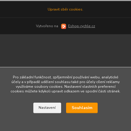
Upravit sběr cookies.
Vytvořeno na
Eshop-rychle.cz
Pro základní funkčnost, zpříjemnění používání webu, analytické
účely a v případě udělení souhlasu také pro účely cílení reklamy
využíváme soubory cookies. Nastavení vlastních preferencí
cookies můžete kdykoli upravit odkazem ve spodní části stránek.
Souhlasím
Nastavení