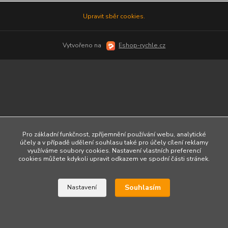
Upravit sběr cookies.
Vytvořeno na
Eshop-rychle.cz
Pro základní funkčnost, zpříjemnění používání webu, analytické
účely a v případě udělení souhlasu také pro účely cílení reklamy
využíváme soubory cookies. Nastavení vlastních preferencí
cookies můžete kdykoli upravit odkazem ve spodní části stránek.
Souhlasím
Nastavení