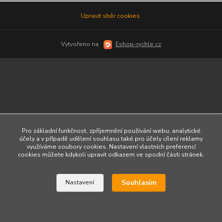
Upravit sběr cookies.
Vytvořeno na
Eshop-rychle.cz
Pro základní funkčnost, zpříjemnění používání webu, analytické
účely a v případě udělení souhlasu také pro účely cílení reklamy
využíváme soubory cookies. Nastavení vlastních preferencí
cookies můžete kdykoli upravit odkazem ve spodní části stránek.
Souhlasím
Nastavení