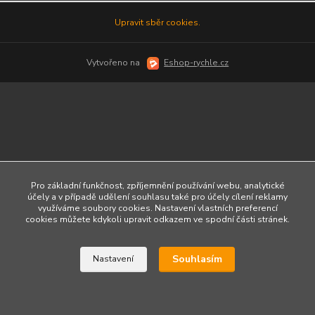
Upravit sběr cookies.
Vytvořeno na
Eshop-rychle.cz
Pro základní funkčnost, zpříjemnění používání webu, analytické
účely a v případě udělení souhlasu také pro účely cílení reklamy
využíváme soubory cookies. Nastavení vlastních preferencí
cookies můžete kdykoli upravit odkazem ve spodní části stránek.
Souhlasím
Nastavení