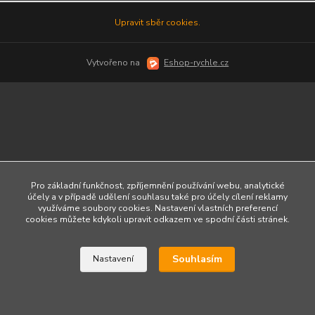
Upravit sběr cookies.
Vytvořeno na
Eshop-rychle.cz
Pro základní funkčnost, zpříjemnění používání webu, analytické
účely a v případě udělení souhlasu také pro účely cílení reklamy
využíváme soubory cookies. Nastavení vlastních preferencí
cookies můžete kdykoli upravit odkazem ve spodní části stránek.
Souhlasím
Nastavení