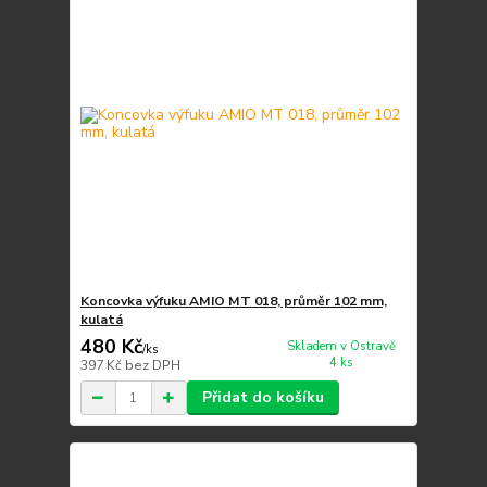
Koncovka výfuku AMIO MT 018, průměr 102 mm,
kulatá
480 Kč
Skladem v Ostravě
/
ks
4 ks
397 Kč
bez DPH
Přidat do košíku