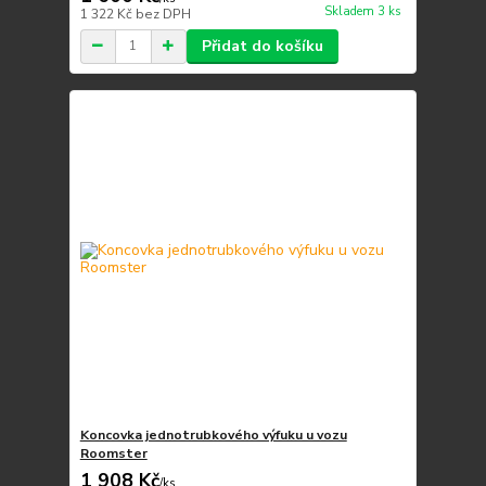
Skladem 3 ks
1 322 Kč
bez DPH
Přidat do košíku
Koncovka jednotrubkového výfuku u vozu
Roomster
1 908 Kč
/
ks