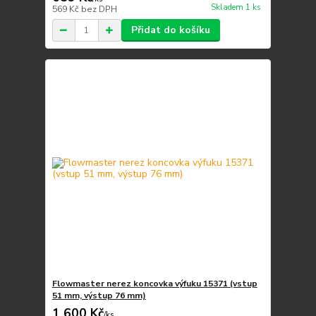
Skladem 1 ks
569 Kč
bez DPH
Přidat do košíku
Flowmaster nerez koncovka výfuku 15371 (vstup
51 mm, výstup 76 mm)
1 600 Kč
/
ks