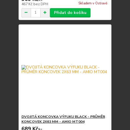
Skladem v Ostravě
467 Kč
bez DPH
Přidat do košíku
DVOJITÁ KONCOVKA VÝFUKU BLACK - PRŮMĚR
KONCOVEK 2X63 MM - AMIO MT004
689 Kč
/
ks