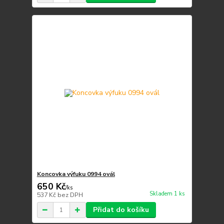
Koncovka výfuku 0994 ovál
650 Kč
/
ks
Skladem 1 ks
537 Kč
bez DPH
Přidat do košíku