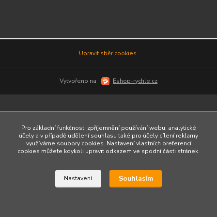
Upravit sběr cookies.
Vytvořeno na
Eshop-rychle.cz
Pro základní funkčnost, zpříjemnění používání webu, analytické
účely a v případě udělení souhlasu také pro účely cílení reklamy
využíváme soubory cookies. Nastavení vlastních preferencí
cookies můžete kdykoli upravit odkazem ve spodní části stránek.
Souhlasím
Nastavení