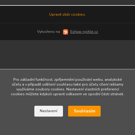
Upravit sběr cookies.
Vytvořeno na
Eshop-rychle.cz
Pro základní funkčnost, zpříjemnění používání webu, analytické
účely a v případě udělení souhlasu také pro účely cílení reklamy
využíváme soubory cookies. Nastavení vlastních preferencí
cookies můžete kdykoli upravit odkazem ve spodní části stránek.
Souhlasím
Nastavení