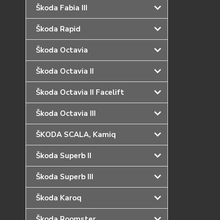
Škoda Fabia III
Škoda Rapid
Škoda Octavia
Škoda Octavia II
Škoda Octavia II Facelift
Škoda Octavia III
ŠKODA SCALA, Kamiq
Škoda Superb II
Škoda Superb III
Škoda Karoq
Škoda Roomster