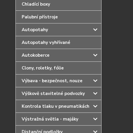
Chladící boxy
Palubní přístroje
Autopotahy
Autopotahy vyhřívané
Autokoberce
Clony, roletky, fólie
Výbava - bezpečnost, nouze
Výškově stavitelné podvozky
Kontrola tlaku v pneumatikách
Výstražná světla - majáky
Distanční podložky