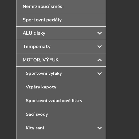
Nemrznoucí směsi
Sportovní pedály
ALU disky
Tempomaty
MOTOR, VÝFUK
Sportovní výfuky
Vzpěry kapoty
Sportovní vzduchové filtry
Sací svody
Kity sání