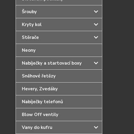
Šrouby
Kryty kol
Stěrače
Neony
Nabíječky a startovací boxy
Sněhové řetězy
Hevery, Zvedáky
Nabíječky telefonů
Blow Off ventily
Vany do kufru