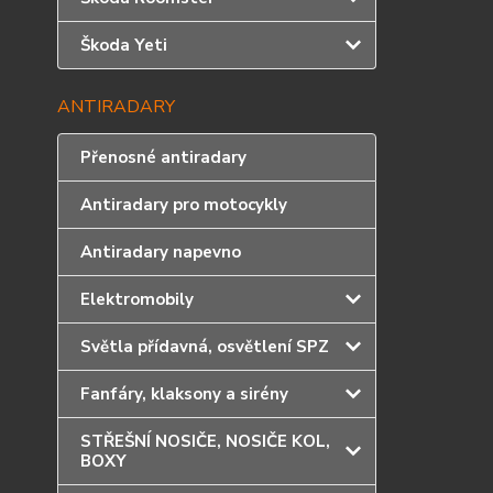
Škoda Yeti
ANTIRADARY
Přenosné antiradary
Antiradary pro motocykly
Antiradary napevno
Elektromobily
Světla přídavná, osvětlení SPZ
Fanfáry, klaksony a sirény
STŘEŠNÍ NOSIČE, NOSIČE KOL,
BOXY