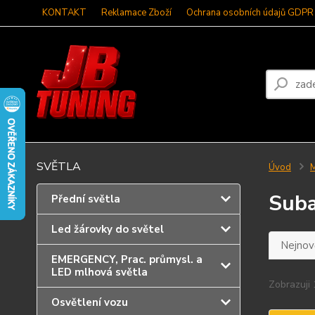
KONTAKT
Reklamace Zboží
Ochrana osobních údajů GDPR
SVĚTLA
Úvod
Sub
Přední světla
Led žárovky do světel
Nejnově
EMERGENCY, Prac. průmysl. a
LED mlhová světla
Zobrazuji 
Osvětlení vozu