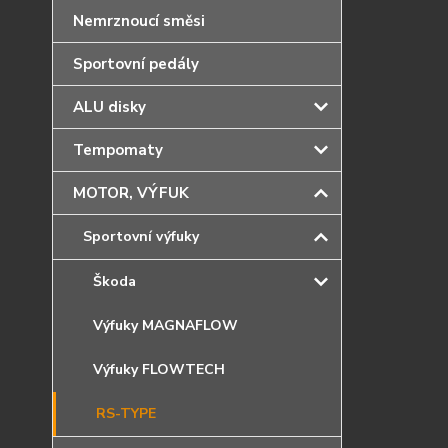
Nemrznoucí směsi
Sportovní pedály
ALU disky
Tempomaty
MOTOR, VÝFUK
Sportovní výfuky
Škoda
Výfuky MAGNAFLOW
Výfuky FLOWTECH
RS-TYPE