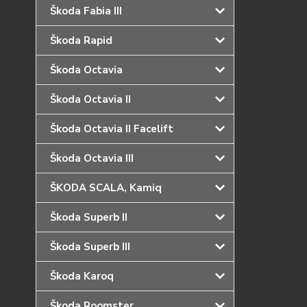
Škoda Fabia III
Škoda Rapid
Škoda Octavia
Škoda Octavia II
Škoda Octavia II Facelift
Škoda Octavia III
ŠKODA SCALA, Kamiq
Škoda Superb II
Škoda Superb III
Škoda Karoq
Škoda Roomster