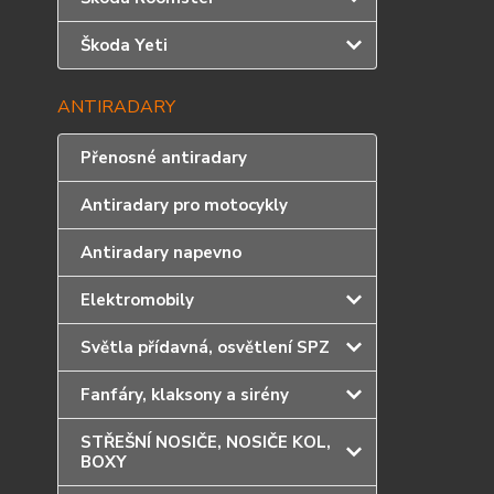
Škoda Yeti
ANTIRADARY
Přenosné antiradary
Antiradary pro motocykly
Antiradary napevno
Elektromobily
Světla přídavná, osvětlení SPZ
Fanfáry, klaksony a sirény
STŘEŠNÍ NOSIČE, NOSIČE KOL,
BOXY