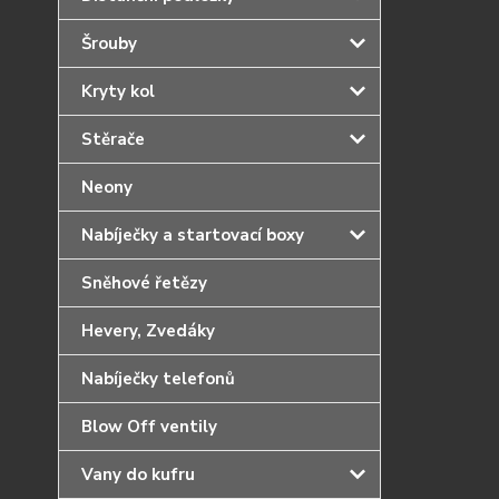
Šrouby
Kryty kol
Stěrače
Neony
Nabíječky a startovací boxy
Sněhové řetězy
Hevery, Zvedáky
Nabíječky telefonů
Blow Off ventily
Vany do kufru