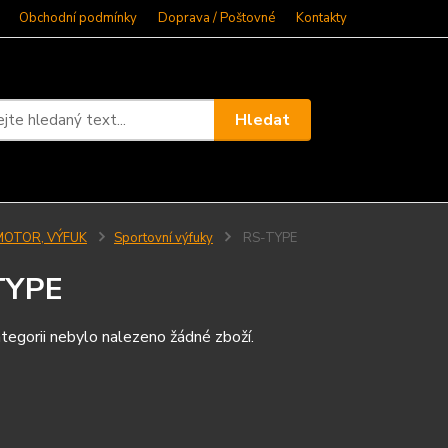
Obchodní podmínky
Doprava / Poštovné
Kontakty
Hledat
MOTOR, VÝFUK
Sportovní výfuky
RS-TYPE
TYPE
tegorii nebylo nalezeno žádné zboží.