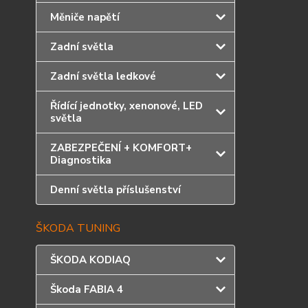
Měniče napětí
Zadní světla
Zadní světla ledkové
Řídící jednotky, xenonové, LED
světla
ZABEZPEČENÍ + KOMFORT+
Diagnostika
Denní světla příslušenství
ŠKODA TUNING
ŠKODA KODIAQ
Škoda FABIA 4