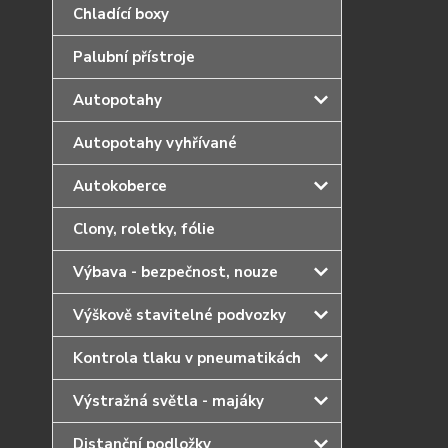
Chladící boxy
Palubní přístroje
Autopotahy
Autopotahy vyhřívané
Autokoberce
Clony, roletky, fólie
Výbava - bezpečnost, nouze
Výškově stavitelné podvozky
Kontrola tlaku v pneumatikách
Výstražná světla - majáky
Distanční podložky