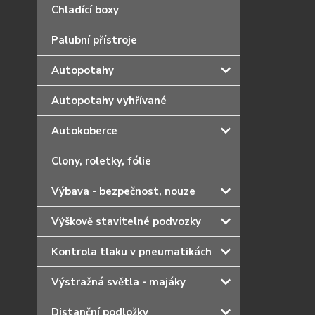
Chladící boxy
Palubní přístroje
Autopotahy
Autopotahy vyhřívané
Autokoberce
Clony, roletky, fólie
Výbava - bezpečnost, nouze
Výškově stavitelné podvozky
Kontrola tlaku v pneumatikách
Výstražná světla - majáky
Distanční podložky