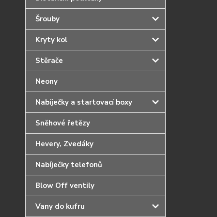
Šrouby
Kryty kol
Stěrače
Neony
Nabíječky a startovací boxy
Sněhové řetězy
Hevery, Zvedáky
Nabíječky telefonů
Blow Off ventily
Vany do kufru