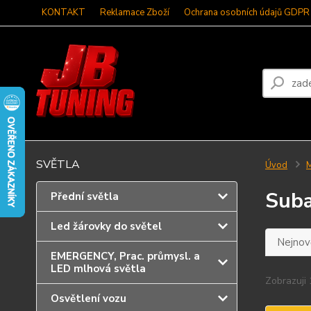
KONTAKT
Reklamace Zboží
Ochrana osobních údajů GDPR
SVĚTLA
Úvod
Sub
Přední světla
Led žárovky do světel
Nejnově
EMERGENCY, Prac. průmysl. a
LED mlhová světla
Zobrazuji 
Osvětlení vozu