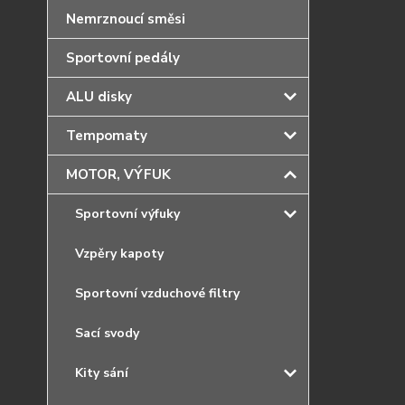
Nemrznoucí směsi
Sportovní pedály
ALU disky
Tempomaty
MOTOR, VÝFUK
Sportovní výfuky
Vzpěry kapoty
Sportovní vzduchové filtry
Sací svody
Kity sání