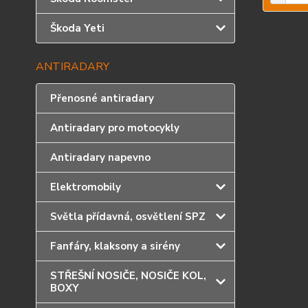
Škoda Yeti
ANTIRADARY
Přenosné antiradary
Antiradary pro motocykly
Antiradary napevno
Elektromobily
Světla přídavná, osvětlení SPZ
Fanfáry, klaksony a sirény
STŘEŠNÍ NOSIČE, NOSIČE KOL,
BOXY