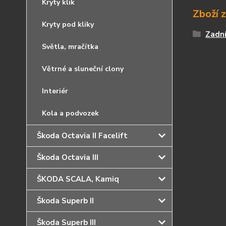
Kryty klik
Zboží 
Kryty pod kliky
Zadní
Světla, mračítka
Větrné a sluneční clony
Interiér
Kola a podvozek
Škoda Octavia II Facelift
Škoda Octavia III
ŠKODA SCALA, Kamiq
Škoda Superb II
Škoda Superb III