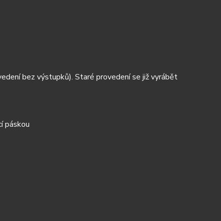
edení bez výstupků). Staré provedení se již vyrábět
cí páskou