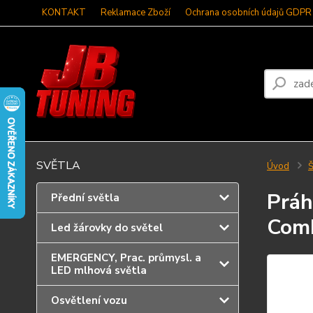
KONTAKT
Reklamace Zboží
Ochrana osobních údajů GDPR
SVĚTLA
Úvod
Š
Práh
Přední světla
Com
Led žárovky do světel
EMERGENCY, Prac. průmysl. a
LED mlhová světla
Osvětlení vozu