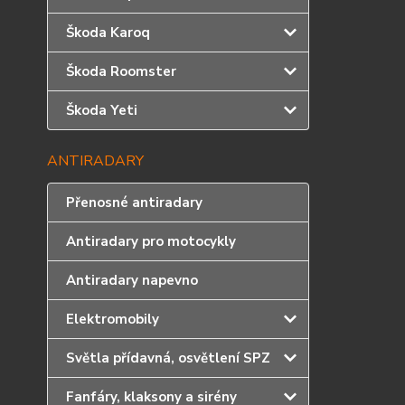
Škoda Karoq
Škoda Roomster
Škoda Yeti
ANTIRADARY
Přenosné antiradary
Antiradary pro motocykly
Antiradary napevno
Elektromobily
Světla přídavná, osvětlení SPZ
Fanfáry, klaksony a sirény