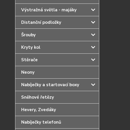
Výstražná světla - majáky
Distanční podložky
Šrouby
Kryty kol
Stěrače
Neony
Nabíječky a startovací boxy
Sněhové řetězy
Hevery, Zvedáky
Nabíječky telefonů