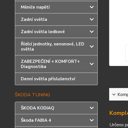
Měniče napětí
Zadní světla
Zadní světla ledkové
Řídící jednotky, xenonové, LED
světla
ZABEZPEČENÍ + KOMFORT+
Diagnostika
Denní světla příslušenství
ŠKODA TUNING
Kompl
ŠKODA KODIAQ
Komple
Škoda FABIA 4
Určeno p