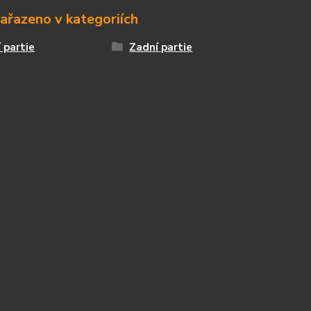
zařazeno v kategoriích
 partie
Zadní partie