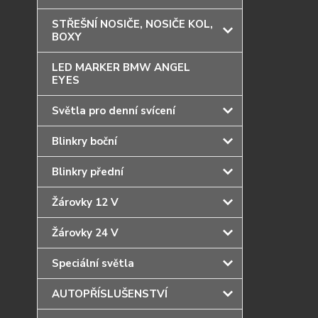
STŘEŠNÍ NOSIČE, NOSIČE KOL,
BOXY
LED MARKER BMW ANGEL
EYES
Světla pro denní svícení
Blinkry boční
Blinkry přední
Žárovky 12 V
Žárovky 24 V
Speciální světla
AUTOPŘÍSLUŠENSTVÍ