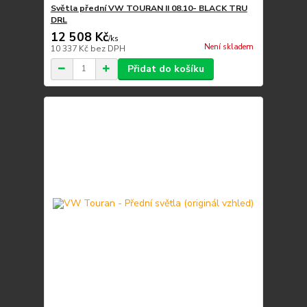
Světla přední VW TOURAN II 08.10- BLACK TRU
DRL
12 508 Kč
/
ks
Není skladem
10 337 Kč
bez DPH
Přidat do košíku