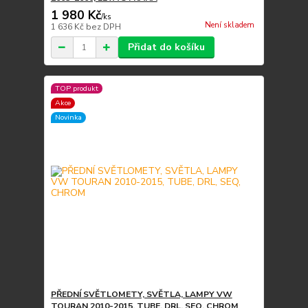
1 980 Kč
/
ks
Není skladem
1 636 Kč
bez DPH
Přidat do košíku
TOP produkt
Akce
Novinka
PŘEDNÍ SVĚTLOMETY, SVĚTLA, LAMPY VW
TOURAN 2010-2015, TUBE, DRL, SEQ, CHROM