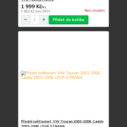
1 999 Kč
/
ks
Není skladem
1 652 Kč
bez DPH
Přidat do košíku
Přední světlomet, VW Touran 2003-2006, Caddy
2003-2006, LEVÁ STRANA