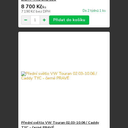
8 700 Kč
/
ks
Do 2 týdnů 1 ks
7 190 Kč
bez DPH
Přidat do košíku
Přední světlo VW Touran 02.03-10.06 / Caddy
TYC - černé PRAVÉ