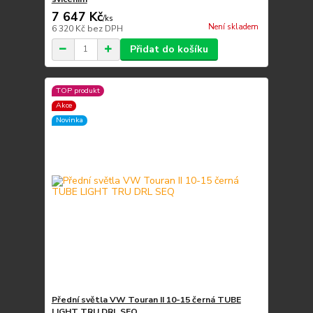
7 647 Kč
/
ks
Není skladem
6 320 Kč
bez DPH
Přidat do košíku
TOP produkt
Akce
Novinka
Přední světla VW Touran II 10-15 černá TUBE
LIGHT TRU DRL SEQ