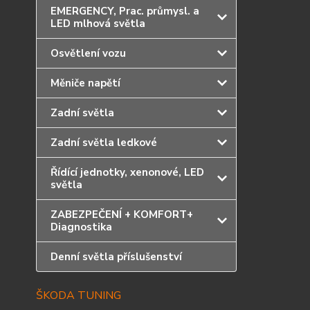
EMERGENCY, Prac. průmysl. a
LED mlhová světla
Osvětlení vozu
Měniče napětí
Zadní světla
Zadní světla ledkové
Řídící jednotky, xenonové, LED
světla
ZABEZPEČENÍ + KOMFORT+
Diagnostika
Denní světla příslušenství
ŠKODA TUNING