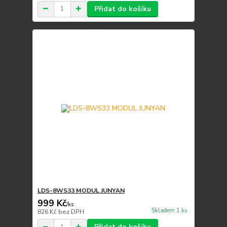
Přidat do košíku
LDS-8WS33 MODUL JUNYAN
999 Kč
/
ks
Skladem 1 ks
826 Kč
bez DPH
Přidat do košíku