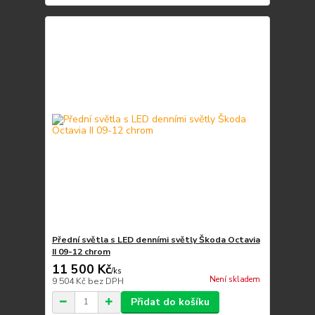
Přední světla s LED denními světly Škoda Octavia
II 09-12 chrom
11 500 Kč
/
ks
Není skladem
9 504 Kč
bez DPH
Přidat do košíku