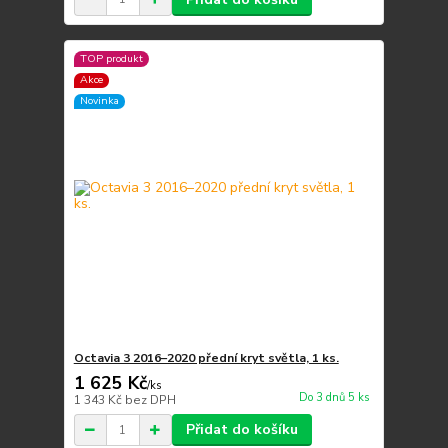
TOP produkt
Akce
Novinka
Octavia 3 2016–2020 přední kryt světla, 1 ks.
1 625 Kč
/
ks
Do 3 dnů 5 ks
1 343 Kč
bez DPH
Přidat do košíku