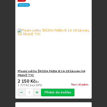
Novinka
Přední světlo ŠKODA FABIA III 14-18 žárovky H4
PRAVÉ TYC
2 150 Kč
/
ks
Není skladem
1 777 Kč
bez DPH
Přidat do košíku