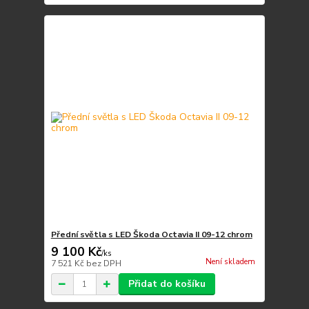
Přední světla s LED Škoda Octavia II 09-12 chrom
9 100 Kč
/
ks
Není skladem
7 521 Kč
bez DPH
Přidat do košíku