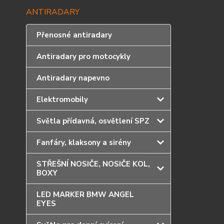
ANTIRADARY
Přenosné antiradary
Antiradary pro motocykly
Antiradary napevno
Elektromobily
Světla přídavná, osvětlení SPZ
Fanfáry, klaksony a sirény
STŘEŠNÍ NOSIČE, NOSIČE KOL,
BOXY
LED MARKER BMW ANGEL
EYES