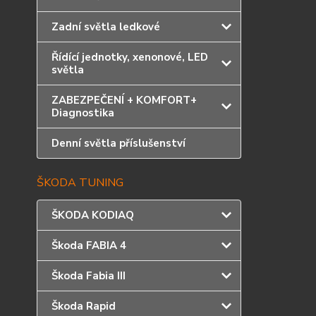
Zadní světla ledkové
Řídící jednotky, xenonové, LED
světla
ZABEZPEČENÍ + KOMFORT+
Diagnostika
Denní světla příslušenství
ŠKODA TUNING
ŠKODA KODIAQ
Škoda FABIA 4
Škoda Fabia III
Škoda Rapid