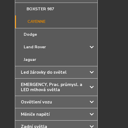
BOXSTER 987
CAYENNE
Dodge
Land Rover
Jaguar
Led žárovky do světel
EMERGENCY, Prac. průmysl. a
LED mlhová světla
Osvětlení vozu
Měniče napětí
Zadní světla