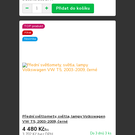
Přidat do košíku
TOP produkt
Akce
Novinka
Přední světlomety, světla, lampy Volkswagen
VW T5, 2003-2009, černé
4 480 Kč
/
ks
Do 3 dnů 3 ks
3 702 Kč
bez DPH