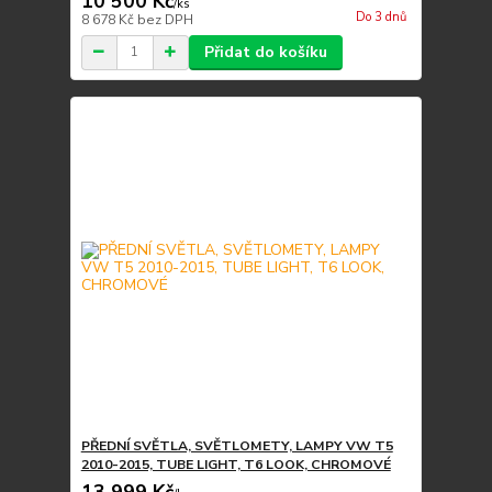
10 500 Kč
/
ks
Do 3 dnů
8 678 Kč
bez DPH
Přidat do košíku
PŘEDNÍ SVĚTLA, SVĚTLOMETY, LAMPY VW T5
2010-2015, TUBE LIGHT, T6 LOOK, CHROMOVÉ