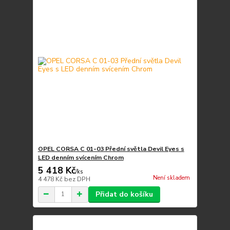
OPEL CORSA C 01-03 Přední světla Devil Eyes s
LED denním svícením Chrom
5 418 Kč
/
ks
Není skladem
4 478 Kč
bez DPH
Přidat do košíku