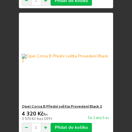
Přidat do košíku
Opel Corsa B Přední světla Provedení Black 2
4 320 Kč
/
ks
Do 3 dnů 5 ks
3 570 Kč
bez DPH
Přidat do košíku