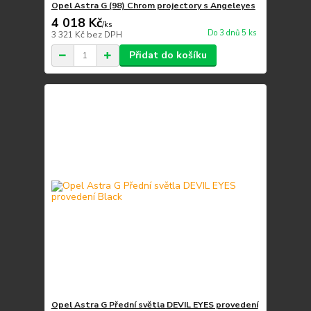
Opel Astra G (98) Chrom projectory s Angeleyes
4 018 Kč
/
ks
Do 3 dnů 5 ks
3 321 Kč
bez DPH
Přidat do košíku
Opel Astra G Přední světla DEVIL EYES provedení