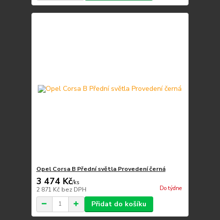
Opel Corsa B Přední světla Provedení černá
3 474 Kč
/
ks
Do týdne
2 871 Kč
bez DPH
Přidat do košíku