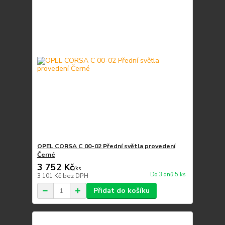
OPEL CORSA C 00-02 Přední světla provedení
Černé
3 752 Kč
/
ks
Do 3 dnů 5 ks
3 101 Kč
bez DPH
Přidat do košíku