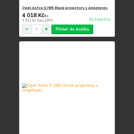
Opel Astra G (98) Black projectory s Angeleyes
4 018 Kč
/
ks
Do 3 dnů 5 ks
3 321 Kč
bez DPH
Přidat do košíku