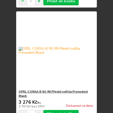
Přidat do košíku
OPEL CORSA B 93-99 Přední světla Provedení
Black
3 276 Kč
/
ks
Dostupnost na dotaz
2 707 Kč
bez DPH