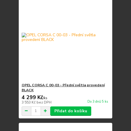
OPEL CORSA C 00-03 - Přední světla provedení
BLACK
4 299 Kč
/
ks
Do 3 dnů 5 ks
3 553 Kč
bez DPH
Přidat do košíku