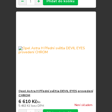
Přidat do košíku
Opel Astra H Přední světla DEVIL EYES provedení
CHROM
6 610 Kč
/
ks
Není skladem
5 463 Kč
bez DPH