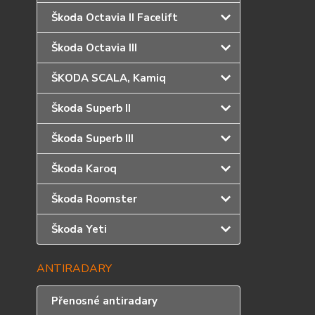
Škoda Octavia II Facelift
Škoda Octavia III
ŠKODA SCALA, Kamiq
Škoda Superb II
Škoda Superb III
Škoda Karoq
Škoda Roomster
Škoda Yeti
ANTIRADARY
Přenosné antiradary