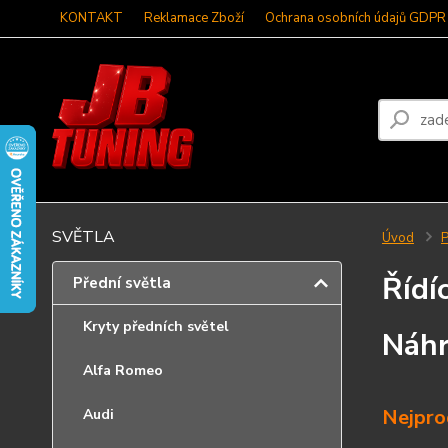
KONTAKT
Reklamace Zboží
Ochrana osobních údajů GDPR
SVĚTLA
Úvod
P
Řídí
Přední světla
Kryty předních světel
Náhr
Alfa Romeo
Nejpro
Audi