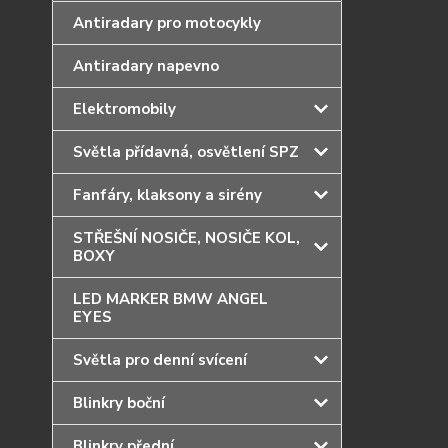
Antiradary pro motocykly
Antiradary napevno
Elektromobily
Světla přídavná, osvětlení SPZ
Fanfáry, klaksony a sirény
STŘEŠNÍ NOSIČE, NOSIČE KOL,
BOXY
LED MARKER BMW ANGEL
EYES
Světla pro denní svícení
Blinkry boční
Blinkry přední