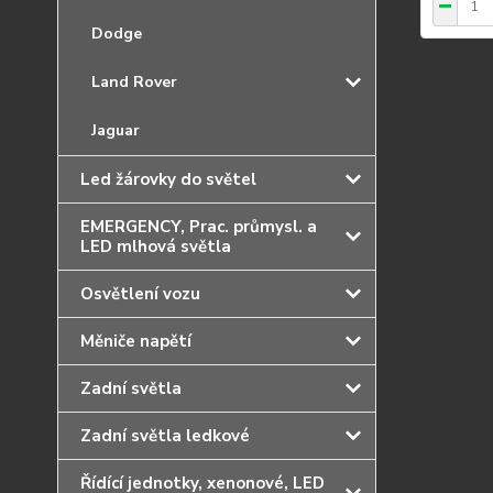
Dodge
Land Rover
Jaguar
Led žárovky do světel
EMERGENCY, Prac. průmysl. a
LED mlhová světla
Osvětlení vozu
Měniče napětí
Zadní světla
Zadní světla ledkové
Řídící jednotky, xenonové, LED