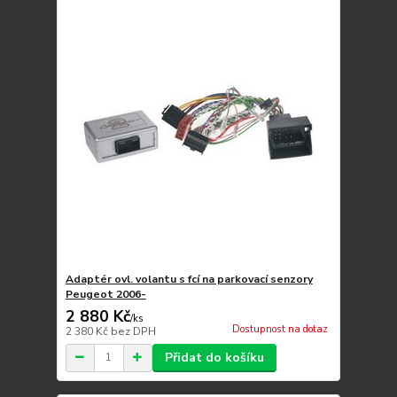
Adaptér ovl. volantu s fcí na parkovací senzory
Peugeot 2006-
2 880 Kč
/
ks
Dostupnost na dotaz
2 380 Kč
bez DPH
Přidat do košíku