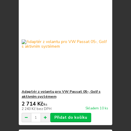
Adaptér z volantu pro VW Passat 05-, Golf s
aktivním systémem
2 714 Kč
/
ks
Skladem 10 ks
2 243 Kč
bez DPH
Přidat do košíku