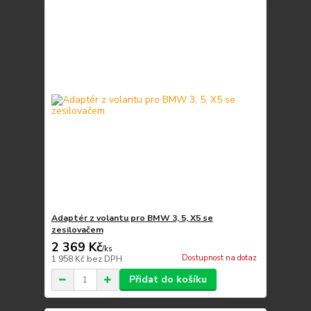
Adaptér z volantu pro BMW 3, 5, X5 se
zesilovačem
2 369 Kč
/
ks
Dostupnost na dotaz
1 958 Kč
bez DPH
Přidat do košíku