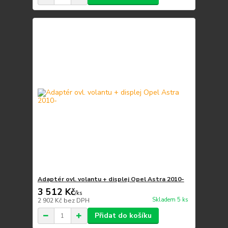
Adaptér ovl. volantu + displej Opel Astra 2010-
3 512 Kč
/
ks
Skladem 5 ks
2 902 Kč
bez DPH
Přidat do košíku