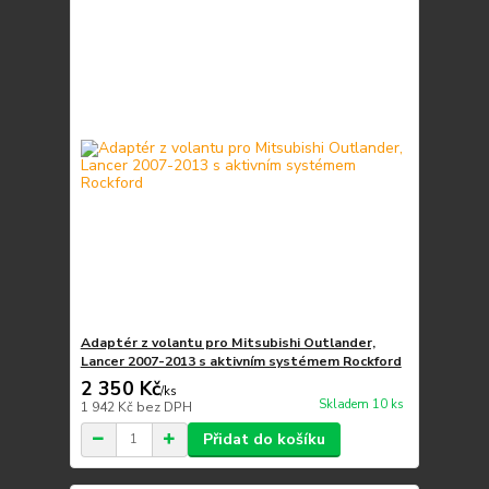
Adaptér z volantu pro Mitsubishi Outlander,
Lancer 2007-2013 s aktivním systémem Rockford
2 350 Kč
/
ks
Skladem 10 ks
1 942 Kč
bez DPH
Přidat do košíku