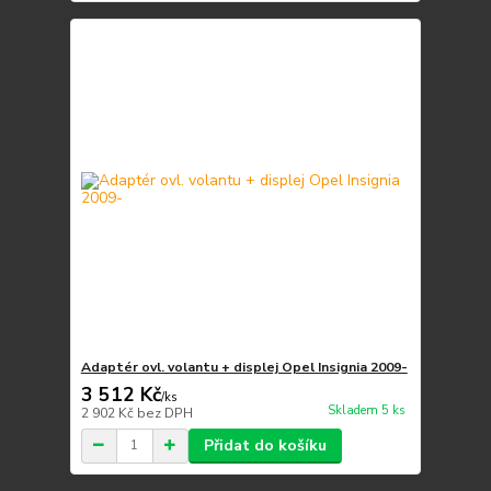
Adaptér ovl. volantu + displej Opel Insignia 2009-
3 512 Kč
/
ks
Skladem 5 ks
2 902 Kč
bez DPH
Přidat do košíku