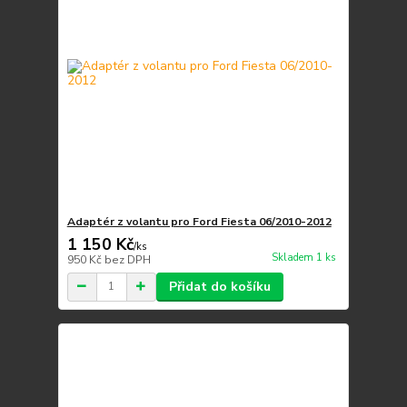
Adaptér z volantu pro Ford Fiesta 06/2010-2012
1 150 Kč
/
ks
Skladem 1 ks
950 Kč
bez DPH
Přidat do košíku