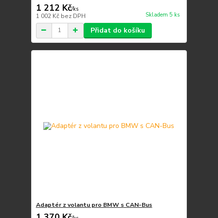
1 212 Kč
/
ks
Skladem 5 ks
1 002 Kč
bez DPH
Přidat do košíku
Adaptér z volantu pro BMW s CAN-Bus
1 370 Kč