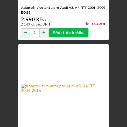
Adaptér z volantu pro Audi A3, A4, TT 2001-2006
BOSE
2 590 Kč
/
ks
Není skladem
2 140 Kč
bez DPH
Přidat do košíku