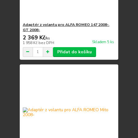
Adaptér z volantu pro ALFA ROMEO 147 2008-.
GT 2008-
2 369 Kč
/
ks
Skladem 5 ks
1 958 Kč
bez DPH
Přidat do košíku