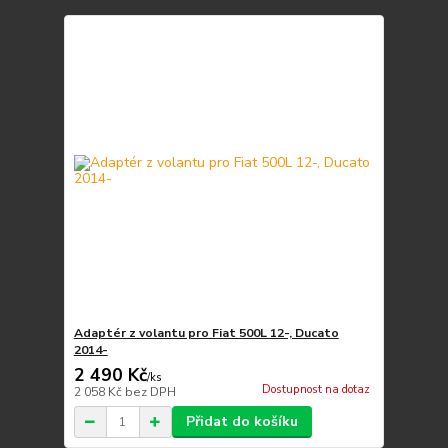
Adaptér z volantu pro Fiat 500L 12-, Ducato
2014-
2 490 Kč
/
ks
Dostupnost na dotaz
2 058 Kč
bez DPH
Přidat do košíku