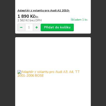
Adaptér z volantu pro Audi A1 2010-
1 890 Kč
/
ks
Skladem 1 ks
1 562 Kč
bez DPH
Přidat do košíku