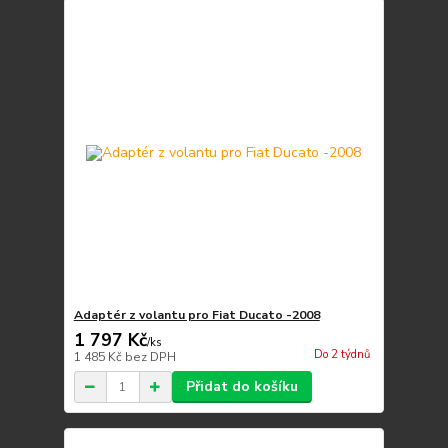
Adaptér z volantu pro Fiat Ducato -2008
1 797 Kč
/
ks
Do 2 týdnů
1 485 Kč
bez DPH
Přidat do košíku