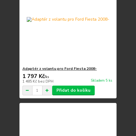
Adaptér z volantu pro Ford Fiesta 2008-
1 797 Kč
/
ks
Skladem 5 ks
1 485 Kč
bez DPH
Přidat do košíku