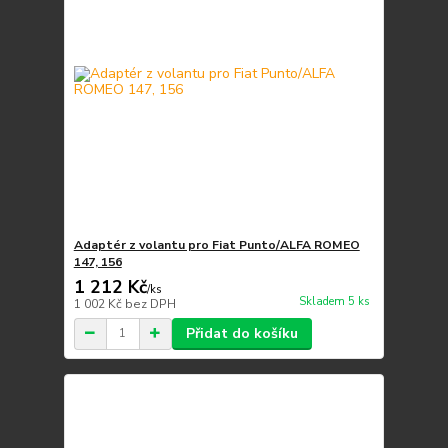
Adaptér z volantu pro Fiat Punto/ALFA ROMEO
147, 156
1 212 Kč
/
ks
Skladem 5 ks
1 002 Kč
bez DPH
Přidat do košíku