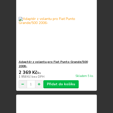
Adaptér z volantu pro Fiat Punto Grande/500
2006-
2 369 Kč
/
ks
Skladem 5 ks
1 958 Kč
bez DPH
Přidat do košíku