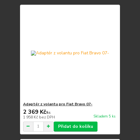
Adaptér z volantu pro Fiat Bravo 07-
2 369 Kč
/
ks
Skladem 5 ks
1 958 Kč
bez DPH
Přidat do košíku