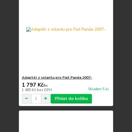
Adaptér z volantu pro Fiat Panda 2007-
1 797 Kč
/
ks
Skladem 5 ks
1 485 Kč
bez DPH
Přidat do košíku