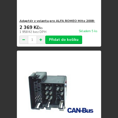
Adaptér z volantu pro ALFA ROMEO Mito 2008-
2 369 Kč
/
ks
Skladem 5 ks
1 958 Kč
bez DPH
Přidat do košíku