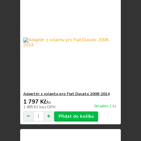
Adaptér z volantu pro Fiat Ducato 2008-2014
1 797 Kč
/
ks
Skladem 1 ks
1 485 Kč
bez DPH
Přidat do košíku