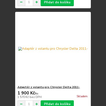
Přidat do košíku
Adaptér z volantu pro Chrysler Delta 2011-
1 900 Kč
/
ks
Skladem
1 570 Kč
bez DPH
Přidat do košíku