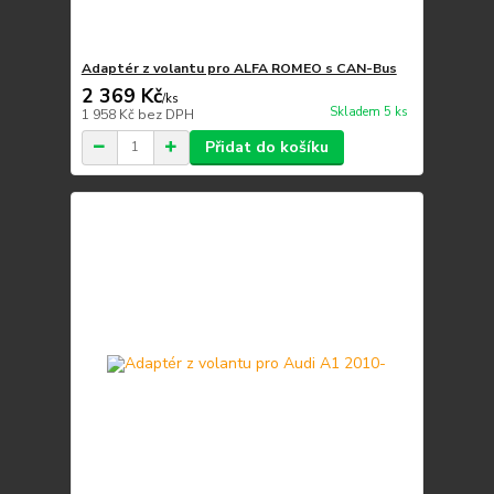
Adaptér z volantu pro ALFA ROMEO s CAN-Bus
2 369 Kč
/
ks
Skladem 5 ks
1 958 Kč
bez DPH
Přidat do košíku