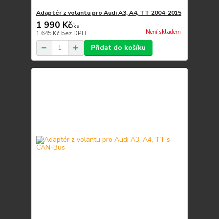
Adaptér z volantu pro Audi A3, A4, TT 2004-2015
1 990 Kč
/
ks
Není skladem
1 645 Kč
bez DPH
Přidat do košíku