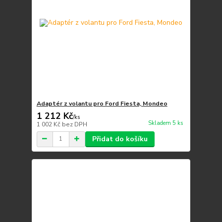
Adaptér z volantu pro Ford Fiesta, Mondeo
1 212 Kč
/
ks
Skladem 5 ks
1 002 Kč
bez DPH
Přidat do košíku