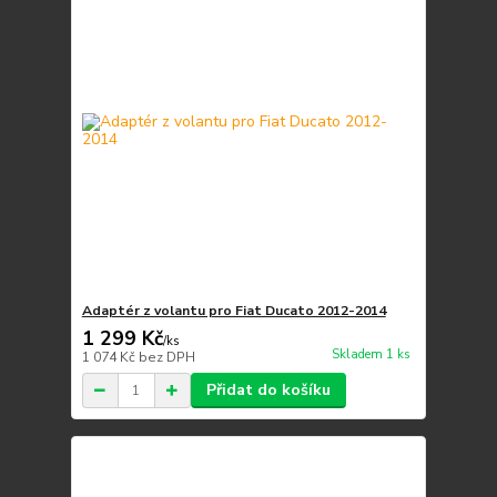
Adaptér z volantu pro Fiat Ducato 2012-2014
1 299 Kč
/
ks
Skladem 1 ks
1 074 Kč
bez DPH
Přidat do košíku