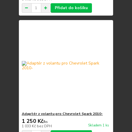
Přidat do košíku
Adaptér z volantu pro Chevrolet Spark 2010-
1 250 Kč
/
ks
Skladem 1 ks
1 033 Kč
bez DPH