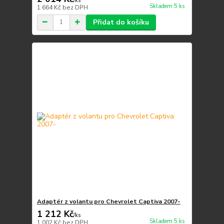
/
ks
Skladem 5 ks
1 664 Kč
bez DPH
Přidat do košíku
Adaptér z volantu pro Chevrolet Captiva 2007-
1 212 Kč
/
ks
Skladem 5 ks
1 002 Kč
bez DPH