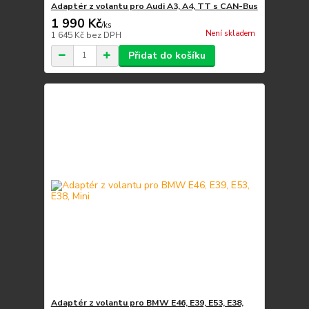
Adaptér z volantu pro Audi A3, A4, TT s CAN-Bus
1 990 Kč
/
ks
Není skladem
1 645 Kč
bez DPH
Přidat do košíku
Adaptér z volantu pro BMW E46, E39, E53, E38,