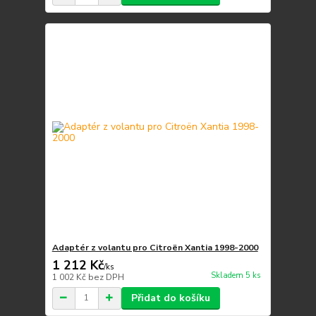
Adaptér z volantu pro Citroën Xantia 1998-2000
1 212 Kč
/
ks
Skladem 5 ks
1 002 Kč
bez DPH
Přidat do košíku