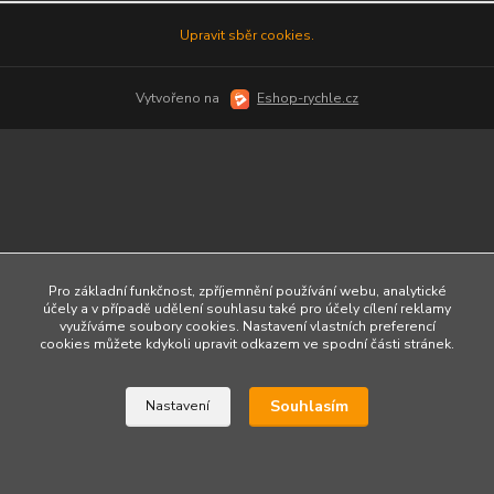
Upravit sběr cookies.
Vytvořeno na
Eshop-rychle.cz
Pro základní funkčnost, zpříjemnění používání webu, analytické
účely a v případě udělení souhlasu také pro účely cílení reklamy
využíváme soubory cookies. Nastavení vlastních preferencí
cookies můžete kdykoli upravit odkazem ve spodní části stránek.
Souhlasím
Nastavení