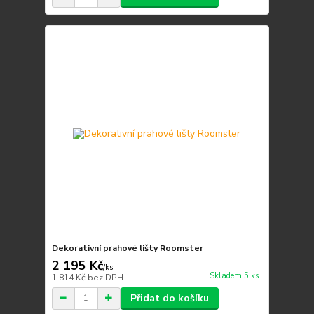
Dekorativní prahové lišty Roomster
2 195 Kč
/
ks
Skladem 5 ks
1 814 Kč
bez DPH
Přidat do košíku