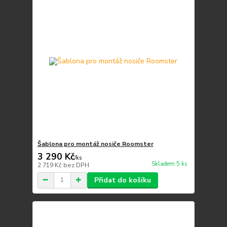
Šablona pro montáž nosiče Roomster
3 290 Kč
/
ks
Skladem 5 ks
2 719 Kč
bez DPH
Přidat do košíku