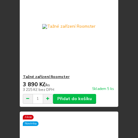
Tažné zařízení Roomster
3 890 Kč
/
ks
Skladem 5 ks
3 215 Kč
bez DPH
Přidat do košíku
Akce
Novinka