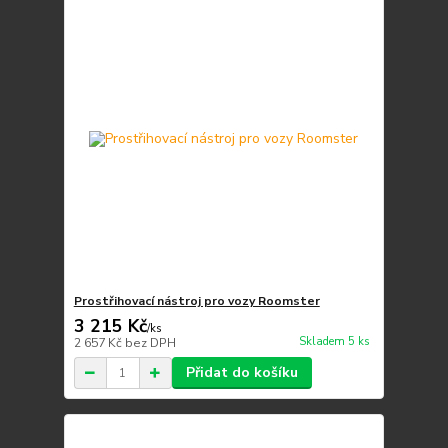
Prostřihovací nástroj pro vozy Roomster
3 215 Kč
/
ks
Skladem 5 ks
2 657 Kč
bez DPH
Přidat do košíku