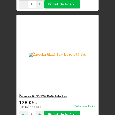
Přidat do košíku
Žárovka 6LED 12V Ba9s bílá 2ks
128 Kč
/
ks
Skladem 19 ks
106 Kč
bez DPH
Přidat do košíku