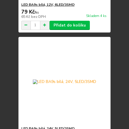
LED BA9s bílá, 12V, 6LED/3SMD
79 Kč
/
ks
Skladem 4 ks
65 Kč
bez DPH
Přidat do košíku
LED BA9s bílá, 24V, 5LED/3SMD