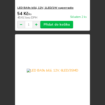
LED BA9s bílá, 12V, 1LED/1W superradio
54 Kč
/
ks
Skladem 2 ks
45 Kč
bez DPH
Přidat do košíku