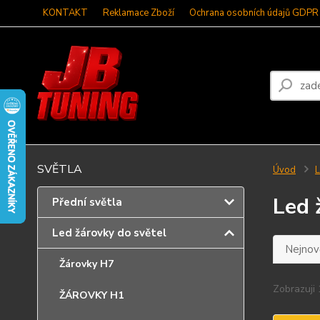
KONTAKT
Reklamace Zboží
Ochrana osobních údajů GDPR
SVĚTLA
Úvod
L
Led 
Přední světla
Led žárovky do světel
Nejnově
Žárovky H7
Zobrazuji 
ŽÁROVKY H1