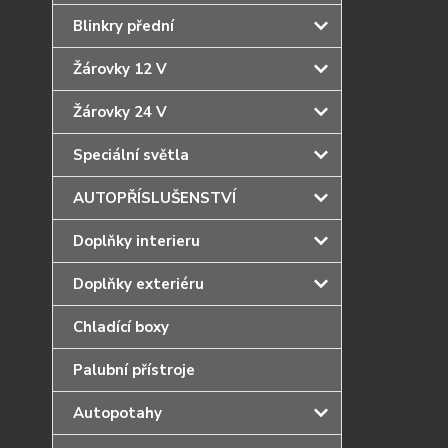
Blinkry přední
Žárovky 12 V
Žárovky 24 V
Speciální světla
AUTOPŘÍSLUŠENSTVÍ
Doplňky interieru
Doplňky exteriéru
Chladící boxy
Palubní přístroje
Autopotahy