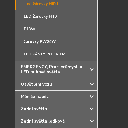
Led žárovky HIR1
LED Žárovky H10
P13W
žárovky PW24W
LED PÁSKY INTERIÉR
EMERGENCY, Prac. průmysl. a
LED mlhová světla
Osvětlení vozu
Měniče napětí
Zadní světla
Zadní světla ledkové