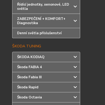
Řídící jednotky, xenonové, LED
světla
ZABEZPEČENÍ + KOMFORT+
Diagnostika
Denní světla příslušenství
ŠKODA TUNING
ŠKODA KODIAQ
Škoda FABIA 4
Škoda Fabia III
Škoda Rapid
Škoda Octavia