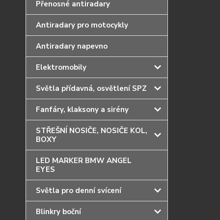
Přenosné antiradary
Antiradary pro motocykly
Antiradary napevno
Elektromobily
Světla přídavná, osvětlení SPZ
Fanfáry, klaksony a sirény
STŘEŠNÍ NOSIČE, NOSIČE KOL,
BOXY
LED MARKER BMW ANGEL
EYES
Světla pro denní svícení
Blinkry boční