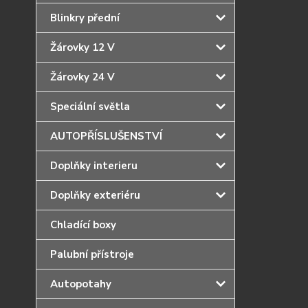
Blinkry přední
Žárovky 12 V
Žárovky 24 V
Speciální světla
AUTOPŘÍSLUŠENSTVÍ
Doplňky interieru
Doplňky exteriéru
Chladící boxy
Palubní přístroje
Autopotahy