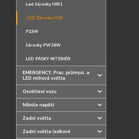
Led žárovky HIR1
LED Žárovky H10
P13W
žárovky PW24W
LED PÁSKY INTERIÉR
EMERGENCY, Prac. průmysl. a
LED mlhová světla
Osvětlení vozu
Měniče napětí
Zadní světla
Zadní světla ledkové