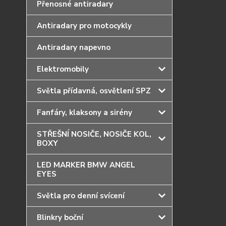
Přenosné antiradary
Antiradary pro motocykly
Antiradary napevno
Elektromobily
Světla přídavná, osvětlení SPZ
Fanfáry, klaksony a sirény
STŘEŠNÍ NOSIČE, NOSIČE KOL,
BOXY
LED MARKER BMW ANGEL
EYES
Světla pro denní svícení
Blinkry boční