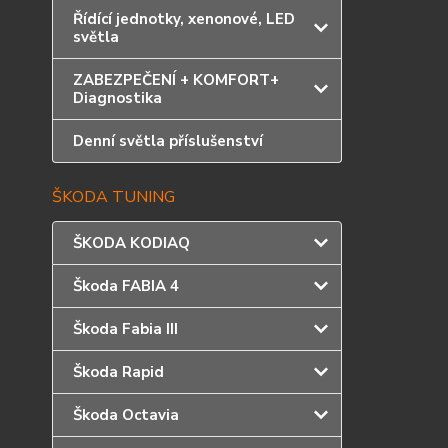
Řídící jednotky, xenonové, LED
světla
ZABEZPEČENÍ + KOMFORT+
Diagnostika
Denní světla příslušenství
ŠKODA TUNING
ŠKODA KODIAQ
Škoda FABIA 4
Škoda Fabia III
Škoda Rapid
Škoda Octavia