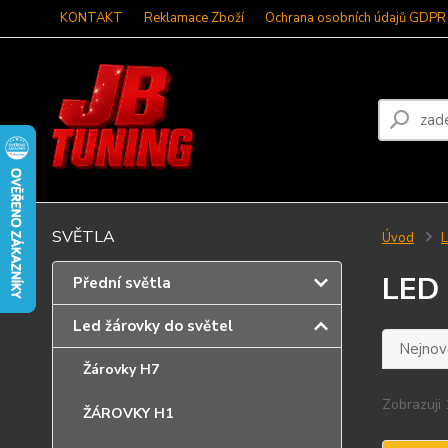
KONTAKT
Reklamace Zboží
Ochrana osobních údajů GDPR
SVĚTLA
Úvod
L
LED 
Přední světla
Led žárovky do světel
Nejnově
Žárovky H7
Zobrazuji 
ŽÁROVKY H1