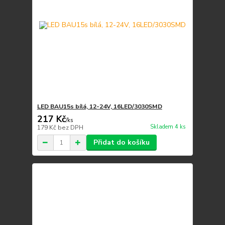
LED BAU15s bílá, 12-24V, 16LED/3030SMD
217 Kč
/
ks
Skladem 4 ks
179 Kč
bez DPH
Přidat do košíku