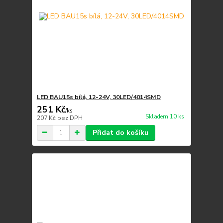
LED BAU15s bílá, 12-24V, 30LED/4014SMD
251 Kč
/
ks
Skladem 10 ks
207 Kč
bez DPH
Přidat do košíku