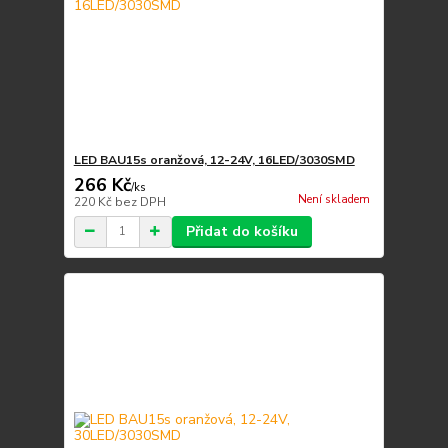
LED BAU15s oranžová, 12-24V, 16LED/3030SMD
266 Kč
/
ks
Není skladem
220 Kč
bez DPH
Přidat do košíku