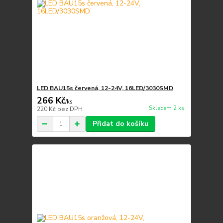
LED BAU15s červená, 12-24V, 16LED/3030SMD
266 Kč
/
ks
Skladem 2 ks
220 Kč
bez DPH
Přidat do košíku