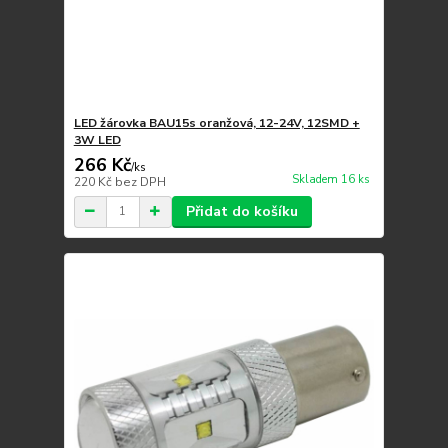
LED žárovka BAU15s oranžová, 12-24V, 12SMD +
3W LED
266 Kč
/
ks
Skladem 16 ks
220 Kč
bez DPH
Přidat do košíku