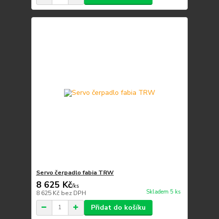
Servo čerpadlo fabia TRW
8 625 Kč
/
ks
Skladem 5 ks
8 625 Kč
bez DPH
Přidat do košíku