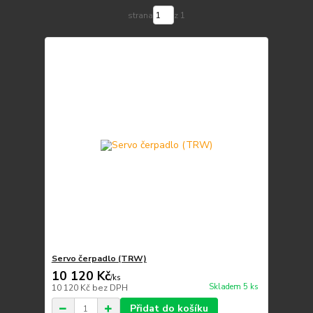
strana
z 1
Servo čerpadlo (TRW)
10 120 Kč
/
ks
Skladem 5 ks
10 120 Kč
bez DPH
Přidat do košíku