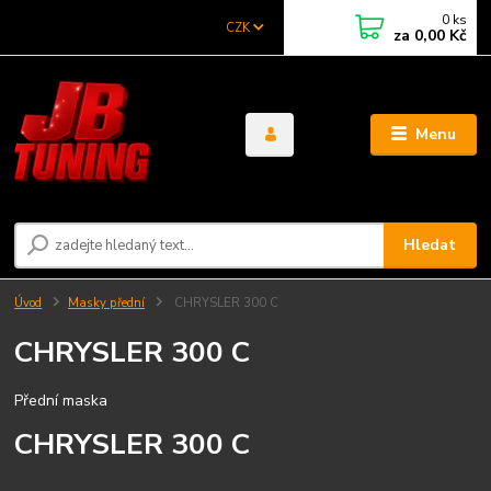
0
ks
CZK
za
0,00 Kč
Menu
Hledat
Úvod
Masky přední
CHRYSLER 300 C
CHRYSLER 300 C
Přední maska
CHRYSLER 300 C