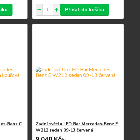
šíku
Přidat do košíku
des-Benz C
Zadní světla LED Bar Mercedes-Benz E
W212 sedan 09-13 červená
9 048 Kč
/
ks