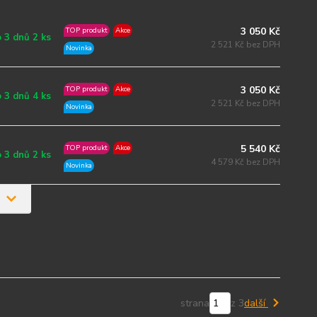
3 050 Kč
TOP produkt
Akce
 3 dnů 2 ks
2 521 Kč bez DPH
Novinka
3 050 Kč
TOP produkt
Akce
 3 dnů 4 ks
2 521 Kč bez DPH
Novinka
5 540 Kč
TOP produkt
Akce
 3 dnů 2 ks
4 579 Kč bez DPH
Novinka
strana
z 3
další