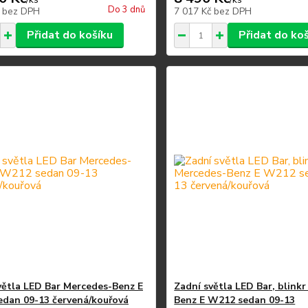
Do 3 dnů
č
bez DPH
7 017 Kč
bez DPH
Přidat do košíku
Přidat do ko
větla LED Bar Mercedes-Benz E
Zadní světla LED Bar, blink
dan 09-13 červená/kouřová
Benz E W212 sedan 09-13