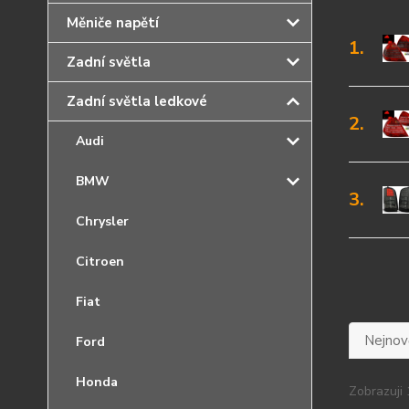
Měniče napětí
1.
Zadní světla
Zadní světla ledkové
2.
Audi
BMW
3.
Chrysler
Citroen
Fiat
Nejnově
Ford
Honda
Zobrazuji 