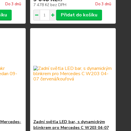
Do 3 dnů
Do 3 dnů
7 478 Kč
bez DPH
šíku
Přidat do košíku
r Mercedes-
Zadní světla LED bar, s dynamickým
blinkrem pro Mercedes C W203 04-07