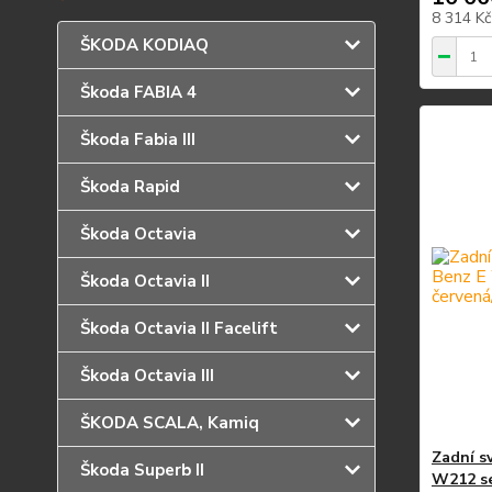
8 314 K
ŠKODA KODIAQ
Škoda FABIA 4
Škoda Fabia III
Škoda Rapid
Škoda Octavia
Škoda Octavia II
Škoda Octavia II Facelift
Škoda Octavia III
ŠKODA SCALA, Kamiq
Zadní s
Škoda Superb II
W212 se