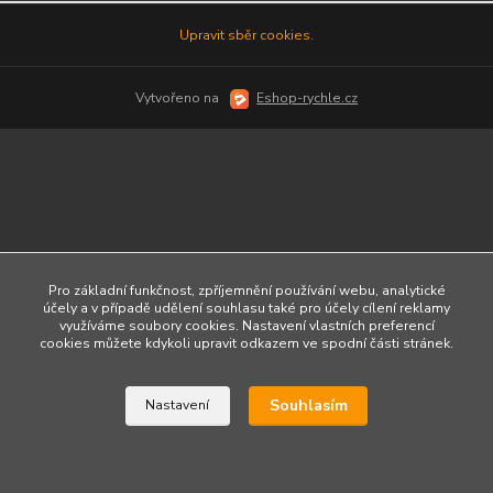
Upravit sběr cookies.
Vytvořeno na
Eshop-rychle.cz
Pro základní funkčnost, zpříjemnění používání webu, analytické
účely a v případě udělení souhlasu také pro účely cílení reklamy
využíváme soubory cookies. Nastavení vlastních preferencí
cookies můžete kdykoli upravit odkazem ve spodní části stránek.
Souhlasím
Nastavení