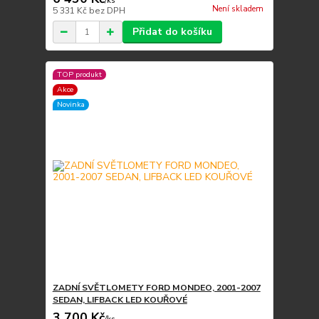
/
ks
Není skladem
5 331 Kč
bez DPH
Přidat do košíku
TOP produkt
Akce
Novinka
ZADNÍ SVĚTLOMETY FORD MONDEO, 2001-2007
SEDAN, LIFBACK LED KOUŘOVÉ
3 700 Kč