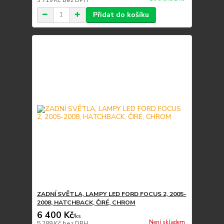
Přidat do košíku
ZADNÍ SVĚTLA, LAMPY LED FORD FOCUS 2, 2005-
2008, HATCHBACK, ČIRÉ, CHROM
6 400 Kč
/
ks
Není skladem
5 289 Kč
bez DPH