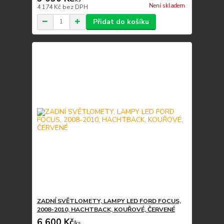
Není skladem
4 174 Kč
bez DPH
Přidat do košíku
ZADNÍ SVĚTLOMETY, LAMPY LED FORD FOCUS,
2008-2010, HACHTBACK, KOUŘOVÉ, ČERVENÉ
6 600 Kč
/
ks