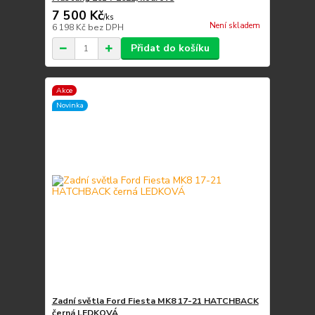
7 500 Kč
/
ks
Není skladem
6 198 Kč
bez DPH
Přidat do košíku
Akce
Novinka
Zadní světla Ford Fiesta MK8 17-21 HATCHBACK
černá LEDKOVÁ