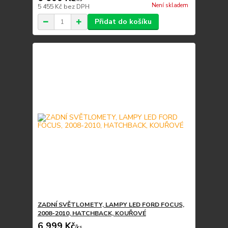
Není skladem
5 455 Kč
bez DPH
Přidat do košíku
ZADNÍ SVĚTLOMETY, LAMPY LED FORD FOCUS,
2008-2010, HATCHBACK, KOUŘOVÉ
6 999 Kč
/
ks