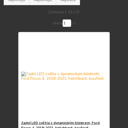
Zobrazuji 1-23 z 23
strana
z 1
Zadní LED světla s dynamickým blinkrem, Ford
Focus 4, 2018-2021, hatchback, kouřové