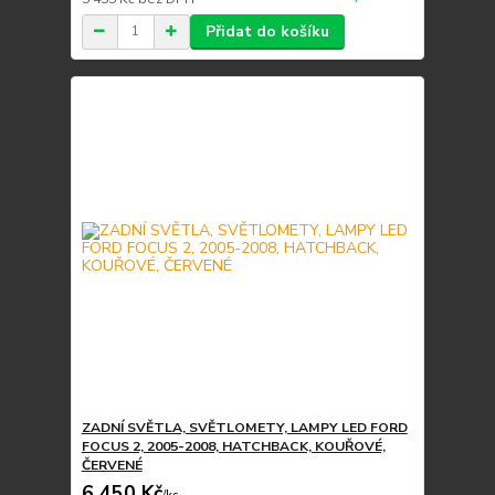
Přidat do košíku
ZADNÍ SVĚTLA, SVĚTLOMETY, LAMPY LED FORD
FOCUS 2, 2005-2008, HATCHBACK, KOUŘOVÉ,
ČERVENÉ
6 450 Kč