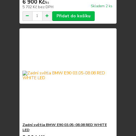
6 900 Kč
/
ks
Skladem 2 ks
5 702 Kč
bez DPH
Přidat do košíku
Zadní světla BMW E90 03.05-08.08 RED WHITE
LED