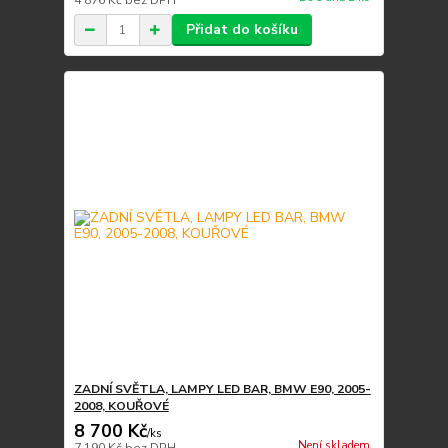
4 876 Kč
bez DPH
Přidat do košíku
ZADNÍ SVĚTLA, LAMPY LED BAR, BMW E90, 2005-
2008, KOUŘOVÉ
8 700 Kč
/
ks
Není skladem
7 190 Kč
bez DPH