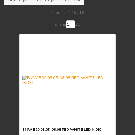
Zobrazuji 1-16 z 16
strana
z 1
BMW E90 03.05-08.08 RED WHITE LED INDIC.