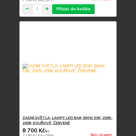
Přidat do košíku
ZADNÍ SVĚTLA, LAMPY LED BAR, BMW E90, 2005-
2008, KOUŘOVÉ, ČERVENÉ
8 700 Kč
/
ks
Není skladem
7 190 Kč
bez DPH