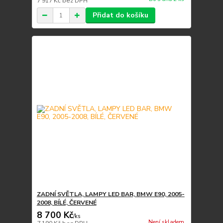
7 917 Kč
bez DPH
Přidat do košíku
ZADNÍ SVĚTLA, LAMPY LED BAR, BMW E90, 2005-
2008, BÍLÉ, ČERVENÉ
8 700 Kč
/
ks
Není skladem