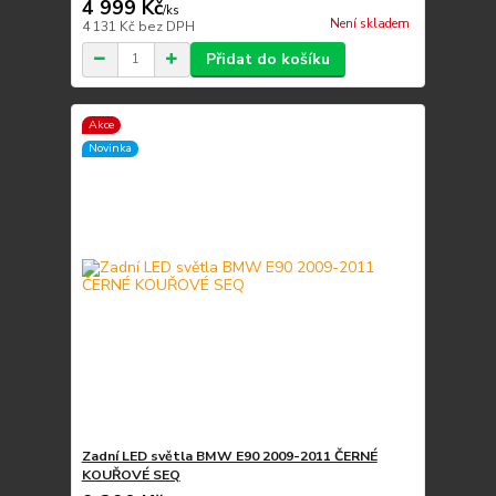
4 999 Kč
/
ks
Není skladem
4 131 Kč
bez DPH
Přidat do košíku
Akce
Novinka
Zadní LED světla BMW E90 2009-2011 ČERNÉ
KOUŘOVÉ SEQ